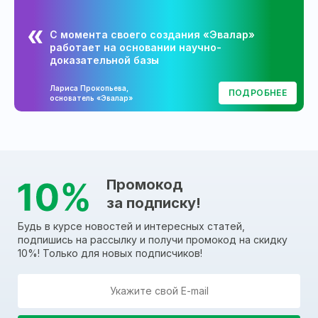
С момента своего создания «Эвалар»
работает на основании научно-
доказательной базы
Лариса Прокопьева,
ПОДРОБНЕЕ
основатель «Эвалар»
Промокод
за подписку!
Будь в курсе новостей и интересных статей,
подпишись на рассылку и получи промокод на скидку
10%! Только для новых подписчиков!