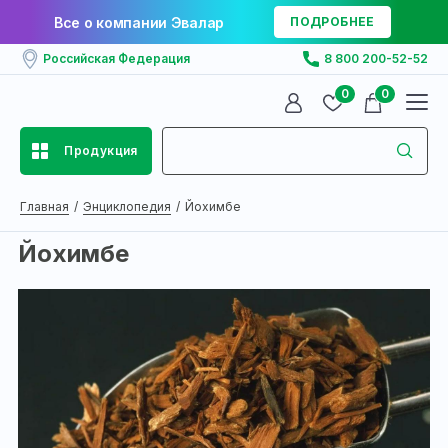
Все о компании Эвалар
ПОДРОБНЕЕ
Российская Федерация
8 800 200-52-52
0
0
Продукция
Главная
Энциклопедия
Йохимбе
Йохимбе