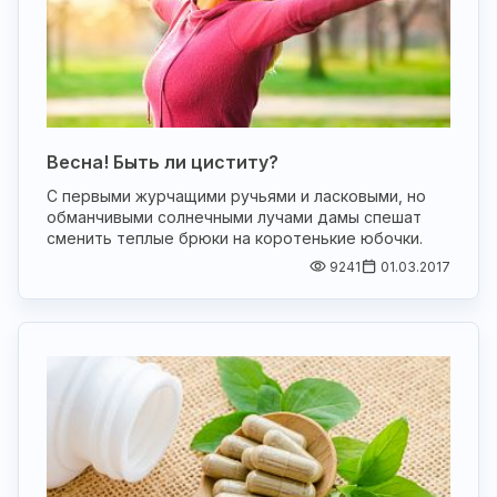
Весна! Быть ли циститу?
С первыми журчащими ручьями и ласковыми, но
обманчивыми солнечными лучами дамы спешат
сменить теплые брюки на коротенькие юбочки.
9241
01.03.2017