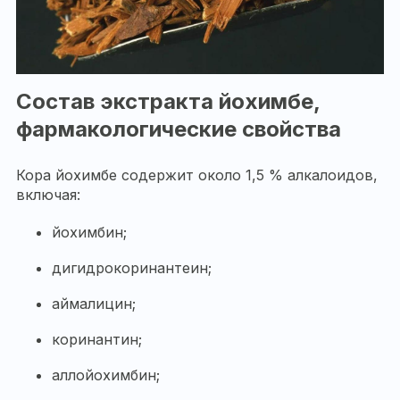
Состав экстракта йохимбе,
фармакологические свойства
Кора йохимбе содержит около 1,5 % алкалоидов,
включая:
йохимбин;
дигидрокоринантеин;
аймалицин;
коринантин;
аллойохимбин;