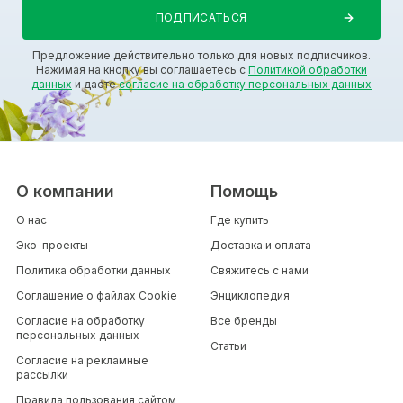
Предложение действительно только для новых подписчиков.
Нажимая на кнопку вы соглашаетесь с
Политикой обработки
данных
и даете
согласие на обработку персональных данных
О компании
Помощь
О нас
Где купить
Эко-проекты
Доставка и оплата
Политика обработки данных
Свяжитесь с нами
Соглашение о файлах Cookie
Энциклопедия
Согласие на обработку
Все бренды
персональных данных
Статьи
Согласие на рекламные
рассылки
Правила пользования сайтом