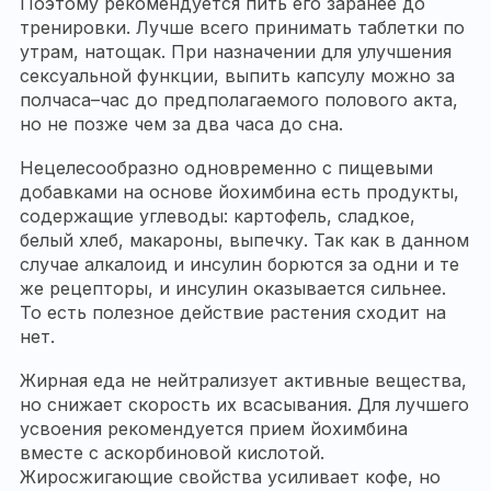
Поэтому рекомендуется пить его заранее до
тренировки. Лучше всего принимать таблетки по
утрам, натощак. При назначении для улучшения
сексуальной функции, выпить капсулу можно за
полчаса–час до предполагаемого полового акта,
но не позже чем за два часа до сна.
Нецелесообразно одновременно с пищевыми
добавками на основе йохимбина есть продукты,
содержащие углеводы: картофель, сладкое,
белый хлеб, макароны, выпечку. Так как в данном
случае алкалоид и инсулин борются за одни и те
же рецепторы, и инсулин оказывается сильнее.
То есть полезное действие растения сходит на
нет.
Жирная еда не нейтрализует активные вещества,
но снижает скорость их всасывания. Для лучшего
усвоения рекомендуется прием йохимбина
вместе с аскорбиновой кислотой.
Жиросжигающие свойства усиливает кофе, но