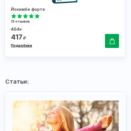
Йохимбе форте
13 отзывов
464
₽
417
₽
Подробнее
Статьи: