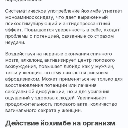
Систематическое употребление йохимбе угнетает
моноаминооксидазу, что дает выраженный
психостимулирующий и антидепрессантный
эффект. Повышается уверенность в себе, уходят
проблемы с потенцией, связанные со страхом
неудачи.
Воздействуя на нервные окончания спинного
мозга, алкалоид активизирует центр полового
возбуждения, повышает либидо как у мужчин,
так и у женщин, потому считается сильным
афродизиаком. Может применяться не только для
восстановления потенции или лечения
сексуальной дисфункции, но и для усиления
ощущений у здоровых людей. Увеличивает
продолжительность полового акта, количество
вагинального секрета у женщин.
Действие йохимбе на организм