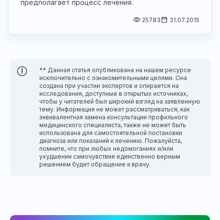
предполагает процесс лечения.
25783
31.07.2015
** Данная статья опубликована на нашем ресурсе
исключительно с ознакомительными целями. Она
создана при участии экспертов и опирается на
исследования, доступные в открытых источниках,
чтобы у читателей был широкий взгляд на заявленную
тему. Информация не может рассматриваться, как
эквивалентная замена консультации профильного
медицинского специалиста, также не может быть
использована для самостоятельной постановки
диагноза или показаний к лечению. Пожалуйста,
помните, что при любых недомоганиях и/или
ухудшении самочувствия единственно верным
решением будет обращение к врачу.