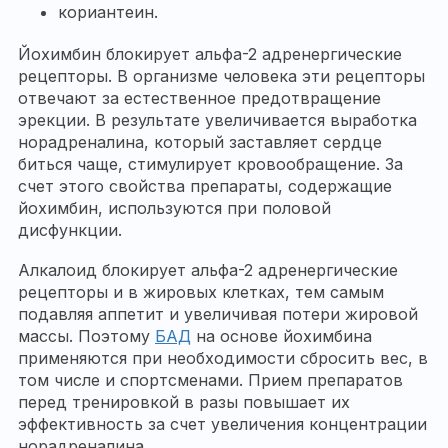
кориантеин.
Йохимбин блокирует альфа-2 адренергические
рецепторы. В организме человека эти рецепторы
отвечают за естественное предотвращение
эрекции. В результате увеличивается выработка
норадреналина, который заставляет сердце
биться чаще, стимулирует кровообращение. За
счет этого свойства препараты, содержащие
йохимбин, используются при половой
дисфункции.
Алкалоид блокирует альфа-2 адренергические
рецепторы и в жировых клетках, тем самым
подавляя аппетит и увеличивая потери жировой
массы. Поэтому
БАД
на основе йохимбина
применяются при необходимости сбросить вес, в
том числе и спортсменами. Прием препаратов
перед тренировкой в разы повышает их
эффективность за счет увеличения концентрации
норадреналина.