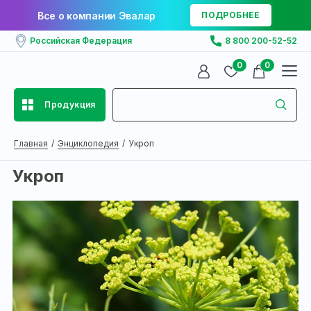
Все о компании Эвалар
ПОДРОБНЕЕ
Российская Федерация
8 800 200-52-52
0
0
Продукция
Главная
Энциклопедия
Укроп
Укроп