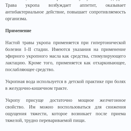
Трава укропа возбуждает аппетит, оказывает
антибактериальное действие, повышает сопротивляемость
организма.
Применение
Настой травы укропа применяется при гипертонической
болезни I–II стадии. Имеются указания на применение
эфирного укропного масла как средства, стимулирующего
лактацию. Кроме того, применяется как отхаркивающее,
послабляющее средство.
Укропная вода используется в детской практике при болях
в желудочно-кишечном тракте.
Укропу присуще достаточно мощное желчегонное
свойство. Им можно воспользоваться для снижения
ощущения тяжести, которое возникает после приема
тяжелой, трудно перевариваемой пищи.