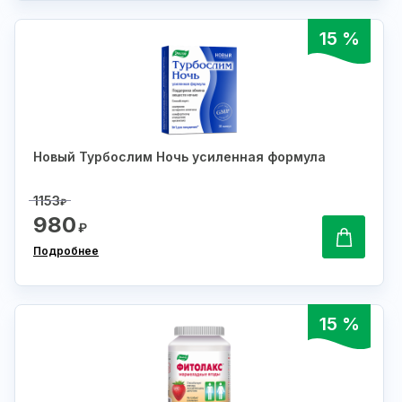
15 %
Новый Турбослим Ночь усиленная формула
1153
₽
980
₽
Подробнее
15 %