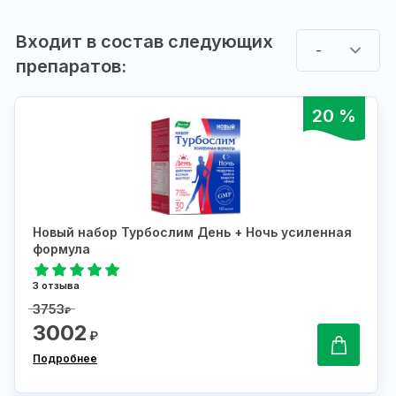
Входит в состав следующих
-
препаратов:
20 %
Новый набор Турбослим День + Ночь усиленная
формула
3 отзыва
3753
₽
3002
₽
Подробнее