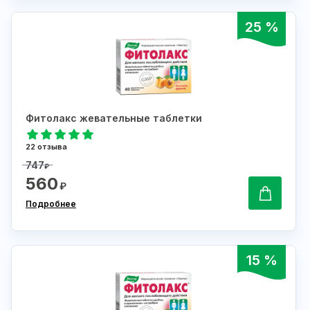
25 %
Фитолакс жевательные таблетки
22 отзыва
747
₽
560
₽
Подробнее
15 %