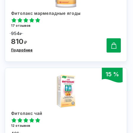
Фитолакс мармеладные ягоды
17 отзывов
954
₽
810
₽
Подробнее
15 %
Фитолакс чай
12 отзывов