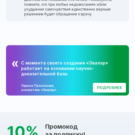
помните, что при любых недомоганиях и/или
ухудшении самочувствия единственно верным
решением будет обращение к врачу.
С момента своего создания «Эвалар»
работает на основании научно-
доказательной базы
Лариса Прокопьева,
ПОДРОБНЕЕ
основатель «Эвалар»
Промокод
за подписку!