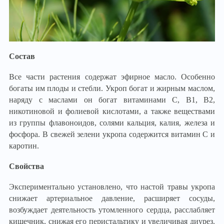
Состав
Все части растения содержат эфирное масло. Особенно
богаты им плоды и стебли. Укроп богат и жирным маслом,
наряду с маслами он богат витаминами С, В1, В2,
никотиновой и фолиевой кислотами, а также веществами
из группы флавоноидов, солями кальция, калия, железа и
фосфора. В свежей зелени укропа содержится витамин С и
каротин.
Свойства
Экспериментально установлено, что настой травы укропа
снижает артериальное давление, расширяет сосуды,
возбуждает деятельность утомленного сердца, расслабляет
кишечник, снижая его перистальтику и увеличивая диурез.