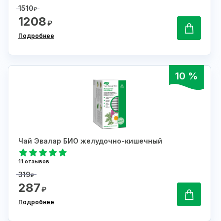
1510
₽
1208
₽
Подробнее
10 %
Чай Эвалар БИО желудочно-кишечный
11 отзывов
319
₽
287
₽
Подробнее