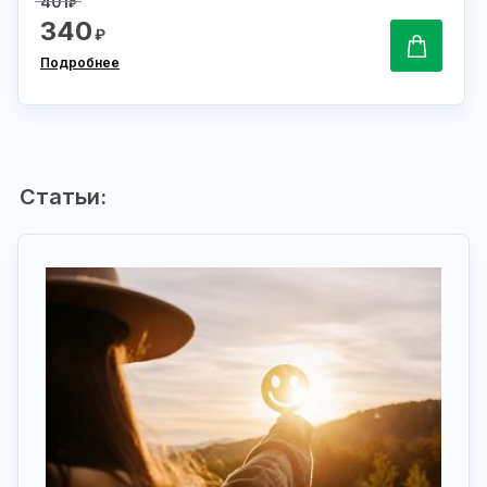
401
₽
340
₽
Подробнее
Статьи: