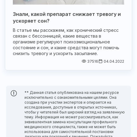
Знали, какой препарат снижает тревогу и
ускоряет сон?
В статье мы расскажем, как хронический стресс
связан с бессонницей, какие вещества в
организме регулируют психоэмоциональное
состояние и сон, и какие средства могут помочь
снизить тревогу и ускорить засыпание.
37516
04.04.2022
** Данная статья опубликована на нашем ресурсе
исключительно с ознакомительными целями. Она
создана при участии экспертов и опирается на
исследования, доступные в открытых источниках,
чтобы у читателей был широкий взгляд на заявленную
тему. Информация не может рассматриваться, как
эквивалентная замена консультации профильного
медицинского специалиста, также не может быть
использована для самостоятельной постановки
диагноза или показаний к лечению. Пожалуйста,