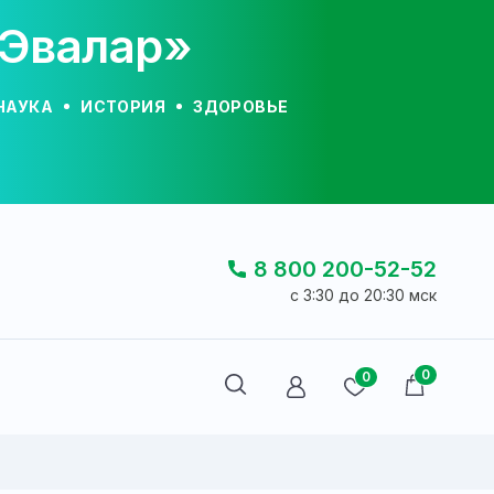
«Эвалар»
НАУКА
ИСТОРИЯ
ЗДОРОВЬЕ
8 800 200-52-52
c 3:30 до 20:30 мск
0
0