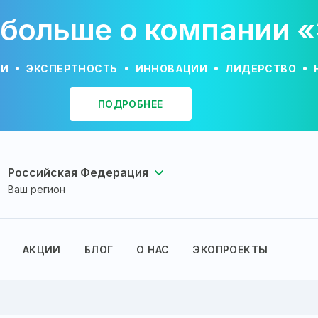
 больше о компании 
ИИ
ЭКСПЕРТНОСТЬ
ИННОВАЦИИ
ЛИДЕРСТВО
ПОДРОБНЕЕ
Российская Федерация
Ваш регион
АКЦИИ
БЛОГ
О НАС
ЭКОПРОЕКТЫ