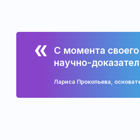
С момента своего
научно-доказател
Лариса Прокопьева, основат