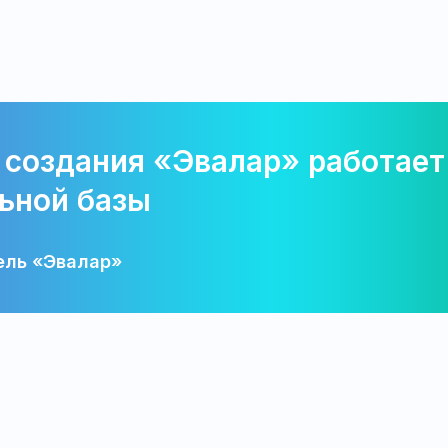
 создания «Эвалар» работает
ьной базы
ель «Эвалар»