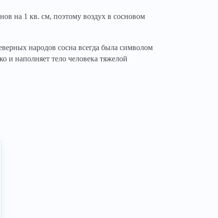
ов на 1 кв. см, поэтому воздух в сосновом
северных народов сосна всегда была символом
о и наполняет тело человека тяжелой