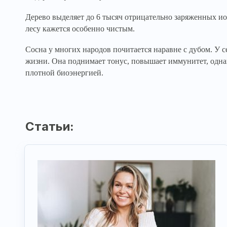
Дерево выделяет до 6 тысяч отрицательно заряженных ион
лесу кажется особенно чистым.
Сосна у многих народов почитается наравне с дубом. У 
жизни. Она поднимает тонус, повышает иммунитет, однак
плотной биоэнергией.
Статьи: