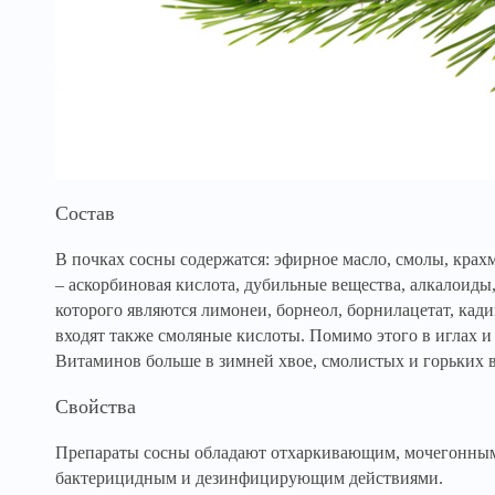
Состав
В почках сосны содержатся: эфирное масло, смолы, крах
– аскорбиновая кислота, дубильные вещества, алкалоиды
которого являются лимонеи, борнеол, борнилацетат, кади
входят также смоляные кислоты. Помимо этого в иглах и
Витаминов больше в зимней хвое, смолистых и горьких 
Свойства
Препараты сосны обладают отхаркивающим, мочегонны
бактерицидным и дезинфицирующим действиями.