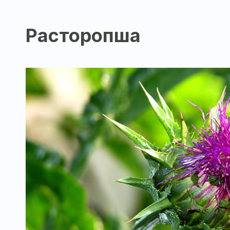
Расторопша