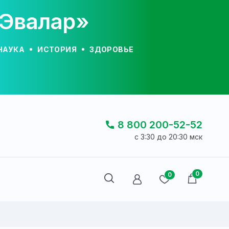
«Эвалар»
НАУКА
ИСТОРИЯ
ЗДОРОВЬЕ
8 800 200-52-52
c 3:30 до 20:30 мск
0
0