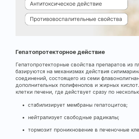
Гепатопротекторное действие
Гепатопротекторные свойства препаратов из 
базируются на механизмах действия силимари
соединений, состоящего из семи флавонолигнан
дополнительных полифенолов и жирных кислот.
клетки печени, где действует сразу по нескол
стабилизирует мембраны гепатоцитов;
нейтрализует свободные радикалы;
тормозит проникновение в печеночные кле