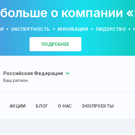
 больше о компании 
ИИ
ЭКСПЕРТНОСТЬ
ИННОВАЦИИ
ЛИДЕРСТВО
ПОДРОБНЕЕ
Российская Федерация
Ваш регион
АКЦИИ
БЛОГ
О НАС
ЭКОПРОЕКТЫ