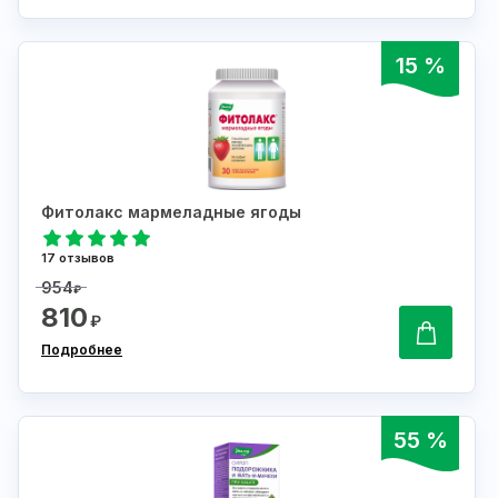
15 %
Фитолакс мармеладные ягоды
17 отзывов
954
₽
810
₽
Подробнее
55 %