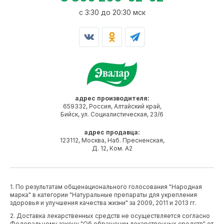
c 3:30 до 20:30 мск
адрес производителя:
659332, Россия, Алтайский край,
Бийск, ул. Социалистическая, 23/6
адрес продавца:
123112, Москва, Наб. Пресненская,
Д. 12, Ком. А2
1. По результатам общенационального голосования "Народная
марка" в категории "Натуральные препараты для укрепления
здоровья и улучшения качества жизни" за 2009, 2011 и 2013 гг.
2. Доставка лекарственных средств не осуществляется согласно
Федеральному закону "Об обращении лекарственных средств" от