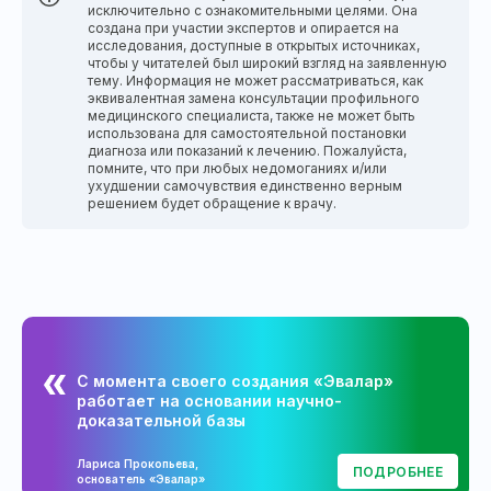
исключительно с ознакомительными целями. Она
создана при участии экспертов и опирается на
исследования, доступные в открытых источниках,
чтобы у читателей был широкий взгляд на заявленную
тему. Информация не может рассматриваться, как
эквивалентная замена консультации профильного
медицинского специалиста, также не может быть
использована для самостоятельной постановки
диагноза или показаний к лечению. Пожалуйста,
помните, что при любых недомоганиях и/или
ухудшении самочувствия единственно верным
решением будет обращение к врачу.
С момента своего создания «Эвалар»
работает на основании научно-
доказательной базы
Лариса Прокопьева,
ПОДРОБНЕЕ
основатель «Эвалар»