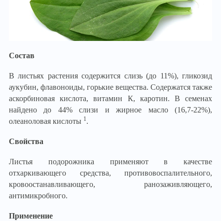
Состав
В листьях растения содержится слизь (до 11%), гликозид
аукубин, флавоноиды, горькие вещества. Содержатся также
аскорбиновая кислота, витамин К, каротин. В семенах
найдено до 44% слизи и жирное масло (16,7-22%),
1
олеаноловая кислоты
.
Свойства
Листья подорожника применяют в качестве
отхаркивающего средства, противовоспалительного,
кровоостанавливающего, ранозаживляющего,
антимикробного.
Применение