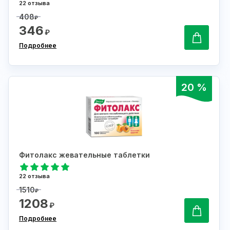
22 отзыва
408
₽
346
₽
Подробнее
20 %
Фитолакс жевательные таблетки
22 отзыва
1510
₽
1208
₽
Подробнее