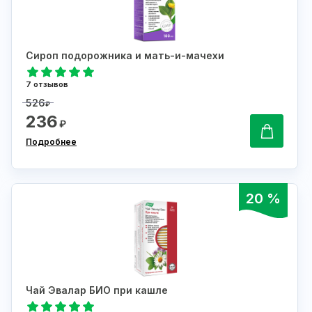
Сироп подорожника и мать-и-мачехи
7 отзывов
526
₽
236
₽
Подробнее
20 %
Чай Эвалар БИО при кашле