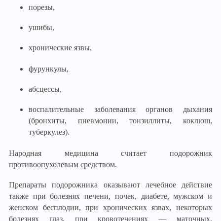
порезы,
ушибы,
хронические язвы,
фурункулы,
абсцессы,
воспалительные заболевания органов дыхания
(бронхиты, пневмонии, тонзиллиты, коклюш,
туберкулез).
Народная медицина считает подорожник
противоопухолевым средством.
Препараты подорожника оказывают лечебное действие
также при болезнях печени, почек, диабете, мужском и
женском бесплодии, при хронических язвах, некоторых
болезнях глаз, при кровотечениях — маточных,