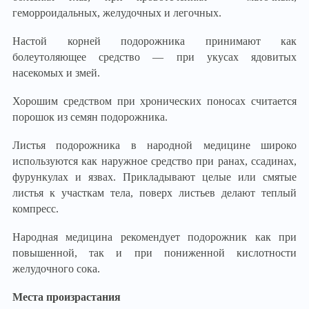
геморроидальных, желудочных и легочных.
Настой корней подорожника принимают как
болеутоляющее средство — при укусах ядовитых
насекомых и змей.
Хорошим средством при хронических поносах считается
порошок из семян подорожника.
Листья подорожника в народной медицине широко
используются как наружное средство при ранах, ссадинах,
фурункулах и язвах. Прикладывают целые или смятые
листья к участкам тела, поверх листьев делают теплый
компресс.
Народная медицина рекомендует подорожник как при
повышенной, так и при пониженной кислотности
желудочного сока.
Места произрастания