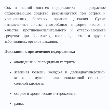
Сок и настой листьев подорожника — прекрасное
отхаркивающее средство, рекомендуется при острых и
хронических болезнях органов дыхания. Сухие
измельченные листья употребляют в форме настоя в
качестве противовоспалительного и отхаркивающего
средства при бронхитах, коклюше, астме и других
заболеваниях органов дыхания.
Показания к применению подорожника
анацидный и гипоцидный гастриты,
язвенная болезнь желудка и двенадцатиперстной
кишки с нулевой или пониженной секрецией
соляной кислоты,
острые и хронические энтероколиты,
раны,