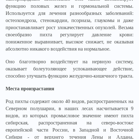
функцию половых желез и гормональной системы.
Используется для лечения разнообразных заболеваний:
остеохондроза, стенокардии, псориаза, глаукомы и даже
приостанавливает рост злокачественных опухолей. Весьма
своеобразно пихта регулирует давление крови:
пониженное выравнивает, высокое снижает, не оказывая
абсолютно никакого воздействия на нормальное.
Оно благотворно воздействует на нервную систему,
оказывает болеутоляющее успокаивающее действие,
способно улучшать функцию желудочно-кишечного тракта.
Места произрастания
Род пихты содержит около 40 видов, распространенных на
Северном полушарии, в наших лесах насчитывается 9
видов, из которых промысловое значение имеют пихта
сибирская, распространенная на северо-востоке
европейской части России, в Западной и Восточной
Сибири - от верхнего течения Лены и Алдана,