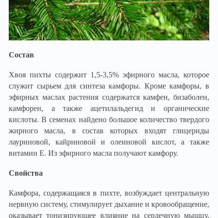
Состав
Хвоя пихты содержит 1,5-3,5% эфирного масла, которое
служит сырьем для синтеза камфоры. Кроме камфоры, в
эфирных маслах растения содержатся камфен, бизаболен,
камфорен, а также ацетилальдегид и органические
кислоты. В семенах найдено большое количество твердого
жирного масла, в состав которых входят глицериды
лауриновой, кайриновой и олеиновой кислот, а также
витамин Е. Из эфирного масла получают камфору.
Свойства
Камфора, содержащаяся в пихте, возбуждает центральную
нервную систему, стимулирует дыхание и кровообращение,
оказывает тонизирующее влияние на сердечную мышцу,