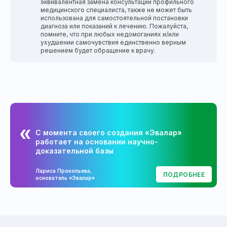
эквивалентная замена консультации профильного
медицинского специалиста, также не может быть
использована для самостоятельной постановки
диагноза или показаний к лечению. Пожалуйста,
помните, что при любых недомоганиях и/или
ухудшении самочувствия единственно верным
решением будет обращение к врачу.
С момента своего создания «Эвалар»
работает на основании научно-
доказательной базы
Лариса Прокопьева,
ПОДРОБНЕЕ
основатель «Эвалар»