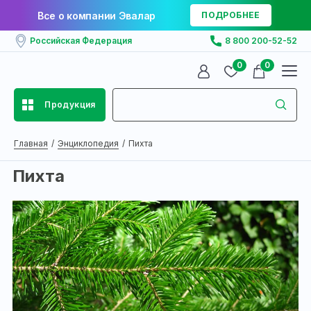
Все о компании Эвалар
ПОДРОБНЕЕ
Российская Федерация
8 800 200-52-52
0
0
Продукция
Главная
Энциклопедия
Пихта
Пихта