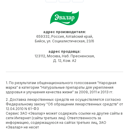
адрес производителя:
659332, Россия, Алтайский край,
Бийск, ул. Социалистическая, 23/6
адрес продавца:
123112, Москва, Наб. Пресненская,
Д. 12, Ком. А2
1. По результатам общенационального голосования "Народная
марка" в категории "Натуральные препараты для укрепления
здоровья и улучшения качества жизни" за 2009, 2011 и 2013 гг.
2. Доставка лекарственных средств не осуществляется согласно
Федеральному закону "Об обращении лекарственных средств" от
12.04.2010 N 61-ФЗ
Сервис ЗАО «Эвалар» может содержать ссылки на другие сайты в
сети Интернет (сайты третьих лиц). Ответственность за
информацию, содержащуюся на сайтах третьих лиц, ЗАО
«Эвалар» не несет