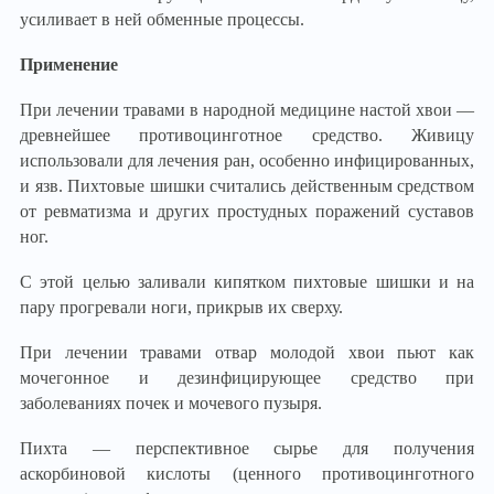
усиливает в ней обменные процессы.
Применение
При лечении травами в народной медицине настой хвои —
древнейшее противоцинготное средство. Живицу
использовали для лечения ран, особенно инфицированных,
и язв. Пихтовые шишки считались действенным средством
от ревматизма и других простудных поражений суставов
ног.
С этой целью заливали кипятком пихтовые шишки и на
пару прогревали ноги, прикрыв их сверху.
При лечении травами отвар молодой хвои пьют как
мочегонное и дезинфицирующее средство при
заболеваниях почек и мочевого пузыря.
Пихта — перспективное сырье для получения
аскорбиновой кислоты (ценного противоцинготного