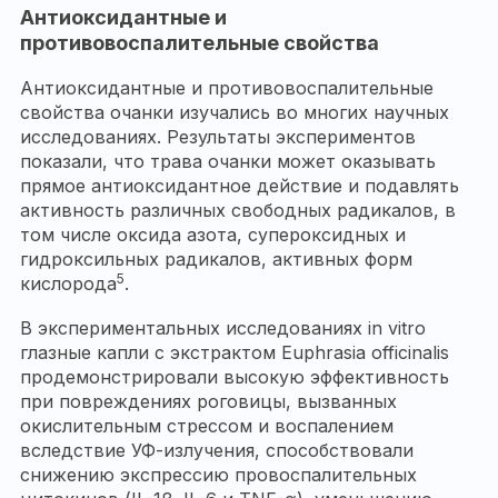
Антиоксидантные и
противовоспалительные свойства
Антиоксидантные и противовоспалительные
свойства очанки изучались во многих научных
исследованиях. Результаты экспериментов
показали, что трава очанки может оказывать
прямое антиоксидантное действие и подавлять
активность различных свободных радикалов, в
том числе оксида азота, супероксидных и
гидроксильных радикалов, активных форм
5
кислорода
.
В экспериментальных исследованиях in vitro
глазные капли с экстрактом Euphrasia officinalis
продемонстрировали высокую эффективность
при повреждениях роговицы, вызванных
окислительным стрессом и воспалением
вследствие УФ-излучения, способствовали
снижению экспрессию провоспалительных