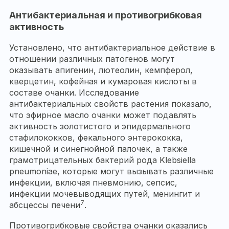
Антибактериальная и противогрибковая
активность
Установлено, что антибактериальное действие в
отношении различных патогенов могут
оказывать апигенин, лютеолин, кемпферол,
кверцетин, кофейная и кумаровая кислоты в
составе очанки. Исследование
антибактериальных свойств растения показало,
что эфирное масло очанки может подавлять
активность золотистого и эпидермального
стафилококков, фекального энтерококка,
кишечной и синегнойной палочек, а также
грамотрицательных бактерий рода Klebsiella
pneumoniae, которые могут вызывать различные
инфекции, включая пневмонию, сепсис,
инфекции мочевыводящих путей, менингит и
7
абсцессы печени
.
Противогрибковые свойства очанки оказались