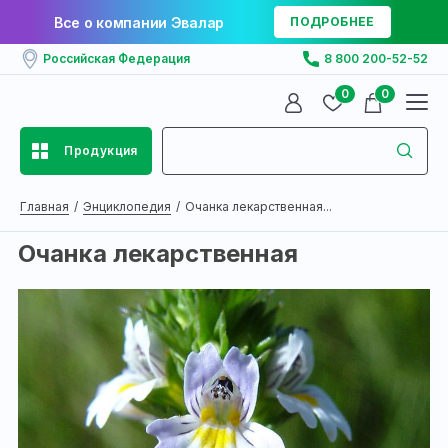
Все о компании Эвалар
ПОДРОБНЕЕ
Российская Федерация
8 800 200-52-52
0
0
Продукция
Главная
Энциклопедия
Очанка лекарственная...
Очанка лекарственная