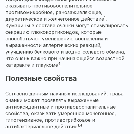
оказывать противовоспалительное,
противомикробное, ранозаживляющее,
1
диуретическое и желчегонное действие
.
Кумарины в составе очанки могут стимулировать
секрецию глюкокортикоидов, которые
способствуют уменьшению воспаления и
выраженности аллергических реакций,
улучшению белкового и водно-солевого обмена,
что очень важно при начинающейся возрастной
4
катаракте и глаукоме
.
Полезные свойства
Согласно данным научных исследований, трава
очанки может проявлять выраженные
антиоксидантные и противовоспалительные
свойства, оказывать умеренное мочегонное,
гипотензивное, противогрибковое и
1,4
антибактериальное действие
.