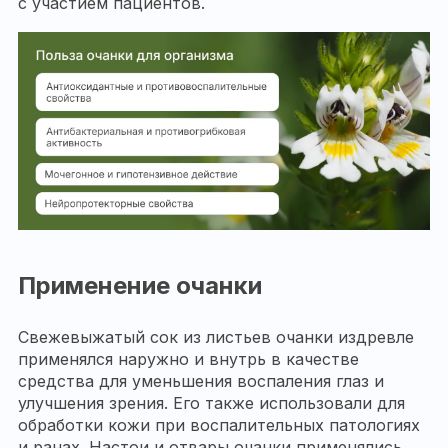
с участием пациентов.
Применение очанки
Свежевыжатый сок из листьев очанки издревле
применялся наружно и внутрь в качестве
средства для уменьшения воспаления глаз и
улучшения зрения. Его также использовали для
обработки кожи при воспалительных патологиях
и ранах. Настои и отвары очанки применялись