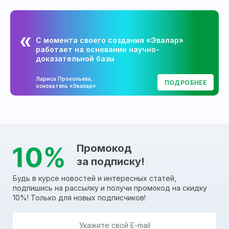
С момента своего создания «Эвалар»
работает на основании научно-
доказательной базы
Лариса Прокопьева,
ПОДРОБНЕЕ
основатель «Эвалар»
Промокод
за подписку!
Будь в курсе новостей и интересных статей,
подпишись на рассылку и получи промокод на скидку
10%! Только для новых подписчиков!