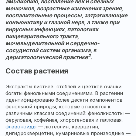
амблиопию, воспаление век и слезных
мешочков, возрастные изменения зрения,
воспалительные процессы, затрагивающие
конъюнктиву и глазной нерв, а также при
вирусных инфекциях, патологиях
пищеварительного тракта,
мочевыделительной и сердечно-
сосудистой систем организма, в
2
дерматологической практике
.
Состав растения
Экстракты листьев, стеблей и цветков очанки
богаты фенольными соединениями. В растении
идентифицировано более десяти компонентов
фенольной природы, которые относятся к
различным классам соединений: фенолкислоты —
феруловая, кофейная, хлорогеновая и галловая,
флавоноиды
— лютеолин, кверцетин,
дигидрокверцетин, кумариновые производные —