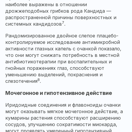
наиболее выражены в отношении
дрожжеподобных грибков рода Кандида —
распространенной причины поверхностных и
7
системных кандидозов
.
Рандомизированное двойное слепое плацебо-
контролируемое исследование антимикробной
активности глазных капель с очанкой показало,
что они могут снижать потребность в местной
антибиотикотерапии при воспалительных и
гнойных поражениях глаз, способствуют
уменьшению выделений, покраснения и
8
слезотечения
.
Мочегонное и гипотензивное действие
Иридоидные соединения и флавоноиды очанки
могут оказывать мягкое мочегонное действие, а
кумарины растения способствуют расширению
сосудов, улучшению сократимости миокарда,
могут проявлять умеренный гипотензивный