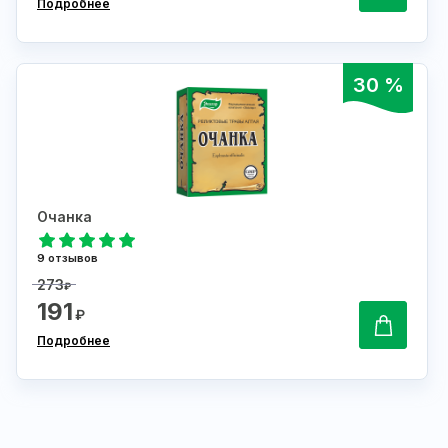
Подробнее
30 %
Очанка
9 отзывов
273
₽
191
₽
Подробнее