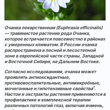
Очанка лекарственная (Euphrasia officinalis)
— травянистое растение рода Очанка,
которое встречается повсеместно в районах
с умеренных климатом. В России очанка
распространена в лесной и лесостепной
зоне в европейской части страны, Западной
и Восточной Сибири, на Дальнем Востоке.
Согласно исследованиям, очанка может
проявлять антиоксидантные,
противовоспалительные, антимикробные,
1
мочегонные и гипотензивные свойства
.
Настои и экстракты растения применяются в
профилактике и комплексной терапии
различных патологий глаз, включая ячмень,