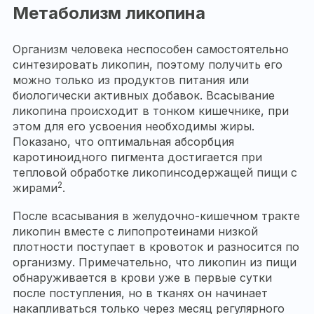
Метаболизм ликопина
Организм человека неспособен самостоятельно
синтезировать ликопин, поэтому получить его
можно только из продуктов питания или
биологически активных добавок. Всасывание
ликопина происходит в тонком кишечнике, при
этом для его усвоения необходимы жиры.
Показано, что оптимальная абсорбция
каротиноидного пигмента достигается при
тепловой обработке ликопинсодержащей пищи с
2
жирами
.
После всасывания в желудочно-кишечном тракте
ликопин вместе с липопротеинами низкой
плотности поступает в кровоток и разносится по
организму. Примечательно, что ликопин из пищи
обнаруживается в крови уже в первые сутки
после поступления, но в тканях он начинает
накапливаться только через месяц регулярного