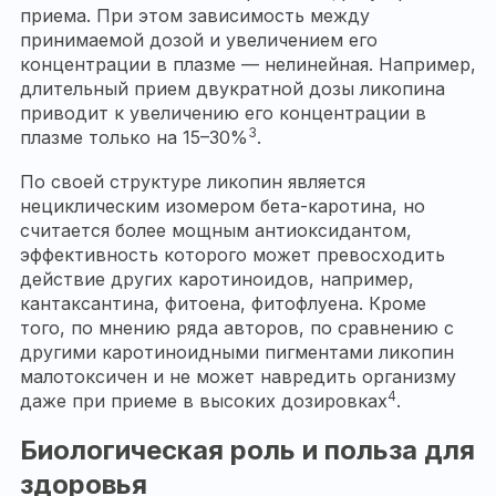
приема. При этом зависимость между
принимаемой дозой и увеличением его
концентрации в плазме — нелинейная. Например,
длительный прием двукратной дозы ликопина
приводит к увеличению его концентрации в
3
плазме только на 15–30%
.
По своей структуре ликопин является
нециклическим изомером бета-каротина, но
считается более мощным антиоксидантом,
эффективность которого может превосходить
действие других каротиноидов, например,
кантаксантина, фитоена, фитофлуена. Кроме
того, по мнению ряда авторов, по сравнению с
другими каротиноидными пигментами ликопин
малотоксичен и не может навредить организму
4
даже при приеме в высоких дозировках
.
Биологическая роль и польза для
здоровья