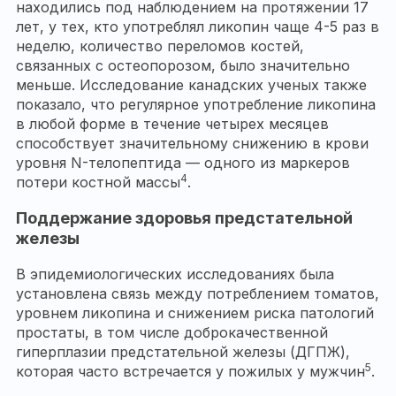
находились под наблюдением на протяжении 17
лет, у тех, кто употреблял ликопин чаще 4-5 раз в
неделю, количество переломов костей,
связанных с остеопорозом, было значительно
меньше. Исследование канадских ученых также
показало, что регулярное употребление ликопина
в любой форме в течение четырех месяцев
способствует значительному снижению в крови
уровня N-телопептида — одного из маркеров
4
потери костной массы
.
Поддержание здоровья предстательной
железы
В эпидемиологических исследованиях была
установлена связь между потреблением томатов,
уровнем ликопина и снижением риска патологий
простаты, в том числе доброкачественной
гиперплазии предстательной железы (ДГПЖ),
5
которая часто встречается у пожилых у мужчин
.