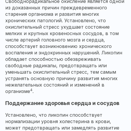
Свободнорадикальное окисление является одной
из доказанных причин преждевременного
старения организма и развития многих
хронических патологий. Установлено, что
окислительный стресс ухудшает состояние
мелких и крупных кровеносных сосудов, в том
числе артерий головного мозга и сердца,
способствует возникновению хронического
воспаления и эндокринных нарушений. Ликопин
обладает способностью обезвреживать
свободные радикалы, предотвращать или
уменьшать окислительный стресс, тем самым
устранять основную причину развития многих
нежелательных состояний и изменений в
4
организме
.
Поддержание здоровья сердца и сосудов
Установлено, что ликопин способствует
нормализации уровня холестерина в крови,
может предотвращать или замедлять развитие