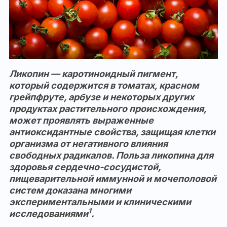
Ликопин — каротиноидный пигмент,
который содержится в томатах, красном
грейпфруте, арбузе и некоторых других
продуктах растительного происхождения,
может проявлять выраженные
антиоксидантные свойства, защищая клетки
организма от негативного влияния
свободных радикалов. Польза ликопина для
здоровья сердечно-сосудистой,
пищеварительной иммунной и мочеполовой
систем доказана многими
экспериментальными и клиническими
1
исследованиями
.