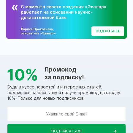
С момента своего создания «Эвалар»
работает на основании научно-
доказательной базы
Лариса Прокопьева,
ПОДРОБНЕЕ
основатель «Эвалар»
Промокод
за подписку!
Будь в курсе новостей и интересных статей,
подпишись на рассылку и получи промокод на скидку
10%! Только для новых подписчиков!