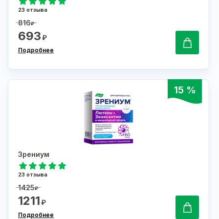
23 отзыва
816
₽
693
₽
Подробнее
15 %
Зрениум
23 отзыва
1425
₽
1211
₽
Подробнее