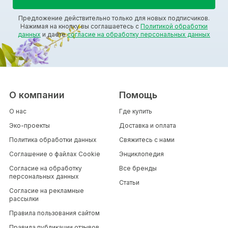
Предложение действительно только для новых подписчиков.
Нажимая на кнопку вы соглашаетесь с
Политикой обработки
данных
и даете
согласие на обработку персональных данных
О компании
Помощь
О нас
Где купить
Эко-проекты
Доставка и оплата
Политика обработки данных
Свяжитесь с нами
Соглашение о файлах Cookie
Энциклопедия
Согласие на обработку
Все бренды
персональных данных
Статьи
Согласие на рекламные
рассылки
Правила пользования сайтом
Правила публикации отзывов