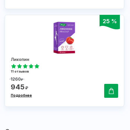
25 %
Ликопин
11 отзывов
1260
₽
945
₽
Подробнее