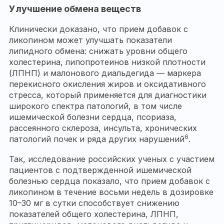
Улучшение обмена веществ
Клинически доказано, что прием добавок с
ликопином может улучшать показатели
липидного обмена: снижать уровни общего
холестерина, липопротеинов низкой плотности
(ЛПНП) и малонового диальдегида — маркера
перекисного окисления жиров и оксидативного
стресса, который применяется для диагностики
широкого спектра патологий, в том числе
ишемической болезни сердца, псориаза,
рассеянного склероза, инсульта, хронических
6
патологий почек и ряда других нарушений
.
Так, исследование российских ученых с участием
пациентов с подтвержденной ишемической
болезнью сердца показало, что прием добавок с
ликопином в течение восьми недель в дозировке
10–30 мг в сутки способствует снижению
показателей общего холестерина, ЛПНП,