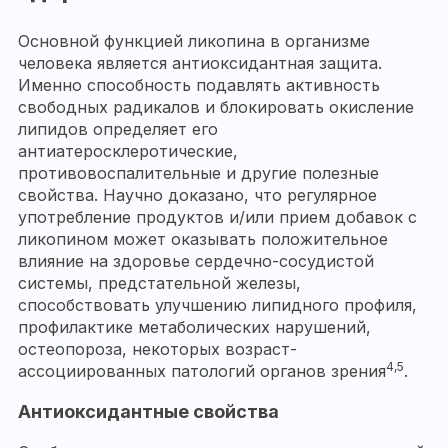
Основной функцией ликопина в организме
человека является антиоксидантная защита.
Именно способность подавлять активность
свободных радикалов и блокировать окисление
липидов определяет его
антиатеросклеротические,
противовоспалительные и другие полезные
свойства. Научно доказано, что регулярное
употребление продуктов и/или прием добавок с
ликопином может оказывать положительное
влияние на здоровье сердечно-сосудистой
системы, предстательной железы,
способствовать улучшению липидного профиля,
профилактике метаболических нарушений,
остеопороза, некоторых возраст-
4,5
ассоциированных патологий органов зрения
.
Антиоксидантные свойства