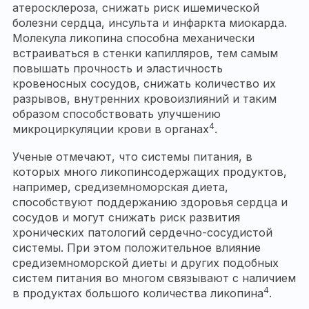
атеросклероза, снижать риск ишемической
болезни сердца, инсульта и инфаркта миокарда.
Молекула ликопина способна механически
встраиваться в стенки капилляров, тем самым
повышать прочность и эластичность
кровеносных сосудов, снижать количество их
разрывов, внутренних кровоизлияний и таким
образом способствовать улучшению
4
микроциркуляции крови в органах
.
Ученые отмечают, что системы питания, в
которых много ликопинсодержащих продуктов,
например, средиземноморская диета,
способствуют поддержанию здоровья сердца и
сосудов и могут снижать риск развития
хронических патологий сердечно-сосудистой
системы. При этом положительное влияние
средиземноморской диеты и других подобных
систем питания во многом связывают с наличием
4
в продуктах большого количества ликопина
.