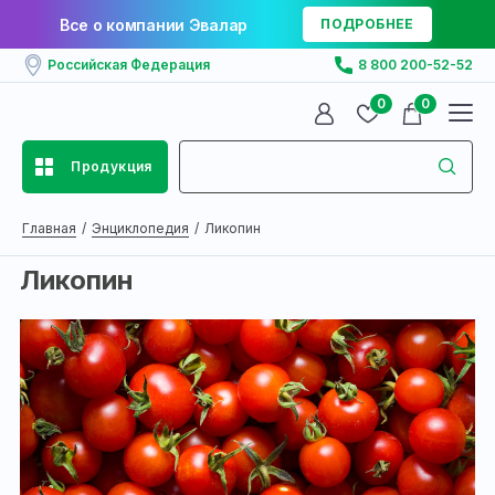
Все о компании Эвалар
ПОДРОБНЕЕ
Российская Федерация
8 800 200-52-52
0
0
Продукция
Главная
Энциклопедия
Ликопин
Ликопин