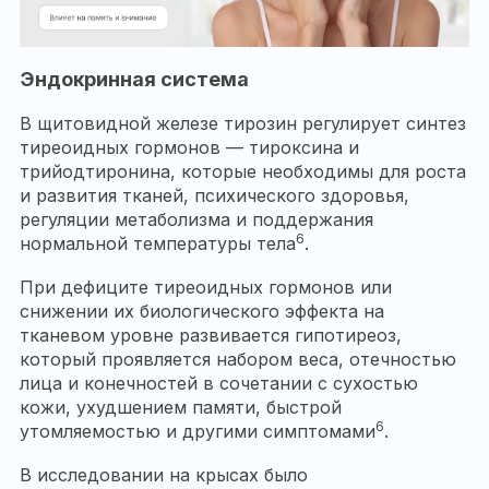
Эндокринная система
В щитовидной железе тирозин регулирует синтез
тиреоидных гормонов — тироксина и
трийодтиронина, которые необходимы для роста
и развития тканей, психического здоровья,
регуляции метаболизма и поддержания
6
нормальной температуры тела
.
При дефиците тиреоидных гормонов или
снижении их биологического эффекта на
тканевом уровне развивается гипотиреоз,
который проявляется набором веса, отечностью
лица и конечностей в сочетании с сухостью
кожи, ухудшением памяти, быстрой
6
утомляемостью и другими симптомами
.
В исследовании на крысах было