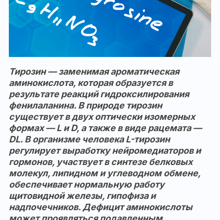
Тирозин — заменимая ароматическая
аминокислота, которая образуется в
результате реакций гидроксилирования
фенилаланина. В природе тирозин
существует в двух оптически изомерных
формах — L и D, а также в виде рацемата —
DL. В организме человека L-тирозин
регулирует выработку нейромедиаторов и
гормонов, участвует в синтезе белковых
молекул, липидном и углеводном обмене,
обеспечивает нормальную работу
щитовидной железы, гипофиза и
надпочечников. Дефицит аминокислоты
может проявляться подавленным