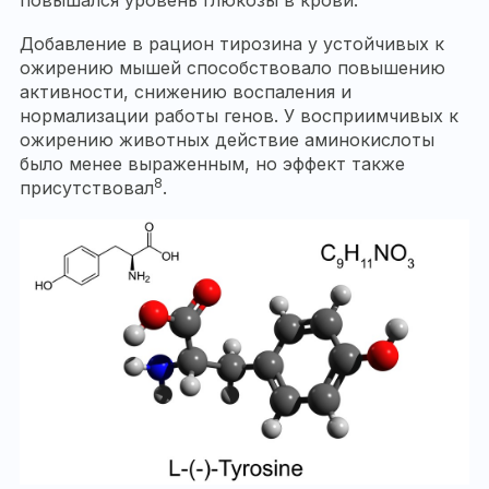
повышался уровень глюкозы в крови.
Добавление в рацион тирозина у устойчивых к
ожирению мышей способствовало повышению
активности, снижению воспаления и
нормализации работы генов. У восприимчивых к
ожирению животных действие аминокислоты
было менее выраженным, но эффект также
8
присутствовал
.