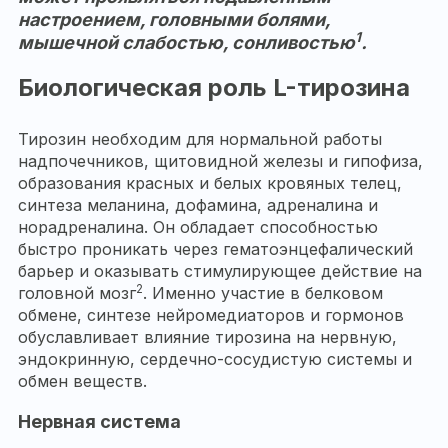
настроением, головными болями,
1
мышечной слабостью, сонливостью
.
Биологическая роль L-тирозина
Тирозин необходим для нормальной работы
надпочечников, щитовидной железы и гипофиза,
образования красных и белых кровяных телец,
синтеза меланина, дофамина, адреналина и
норадреналина. Он обладает способностью
быстро проникать через гематоэнцефалический
барьер и оказывать стимулирующее действие на
2
головной мозг
. Именно участие в белковом
обмене, синтезе нейромедиаторов и гормонов
обуславливает влияние тирозина на нервную,
эндокринную, сердечно-сосудистую системы и
обмен веществ.
Нервная система