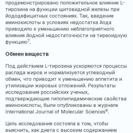
продемонстрировано положительное влияние L-
тирозина на функции щитовидной железы при
йододефицитных состояниях. Так, введение
аминокислоты в условиях недостатка йода
приводило к уменьшению неблагоприятного
влияния йодной недостаточности на тиреоидную
7
функцию
.
Обмен веществ
Под действием L-тирозина ускоряются процессы
распада жиров и нормализуется углеводный
обмен, что приводит к уменьшению аппетита и
утилизации жировых отложений. Результаты
исследования российских ученых,
подтверждающие гиполипидемические свойства
аминокислоты, были опубликованы в журнале
8
International Journal of Molecular Sciences
.
Цель исследования состояла в том, чтобы
выяснить, как диета с высоким содержанием