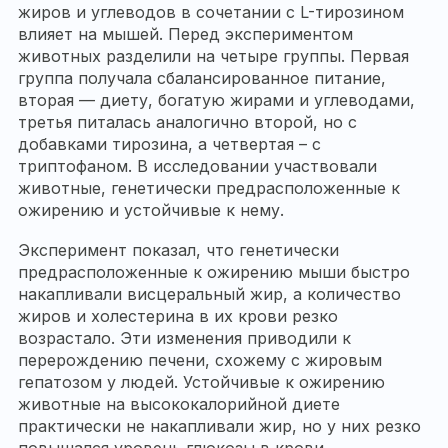
жиров и углеводов в сочетании с L-тирозином
влияет на мышей. Перед экспериментом
животных разделили на четыре группы. Первая
группа получала сбалансированное питание,
вторая — диету, богатую жирами и углеводами,
третья питалась аналогично второй, но с
добавками тирозина, а четвертая – с
триптофаном. В исследовании участвовали
животные, генетически предрасположенные к
ожирению и устойчивые к нему.
Эксперимент показал, что генетически
предрасположенные к ожирению мыши быстро
накапливали висцеральный жир, а количество
жиров и холестерина в их крови резко
возрастало. Эти изменения приводили к
перерождению печени, схожему с жировым
гепатозом у людей. Устойчивые к ожирению
животные на высококалорийной диете
практически не накапливали жир, но у них резко