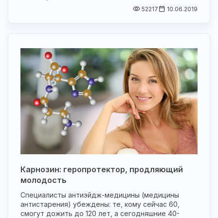
52217
10.06.2019
Карнозин: геропротектор, продляющий
молодость
Специалисты антиэйдж-медицины (медицины
антистарения) убеждены: те, кому сейчас 60,
смогут дожить до 120 лет, а сегодняшние 40-