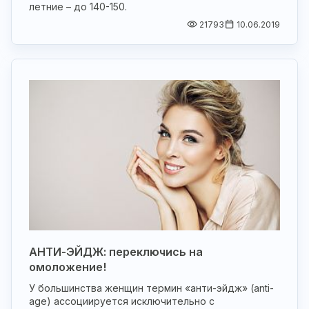
летние – до 140-150.
21793
10.06.2019
АНТИ-ЭЙДЖ: переключись на
омоложение!
У большинства женщин термин «анти-эйдж» (anti-
age) ассоциируется исключительно с