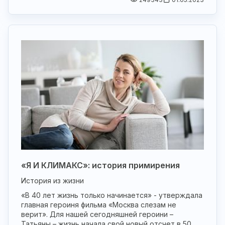
«Я И КЛИМАКС»: история примирения
История из жизни
«В 40 лет жизнь только начинается» - утверждала
главная героиня фильма «Москва слезам не
верит». Для нашей сегодняшней героини –
Татьяны – жизнь начала свой новый отсчет в 50.