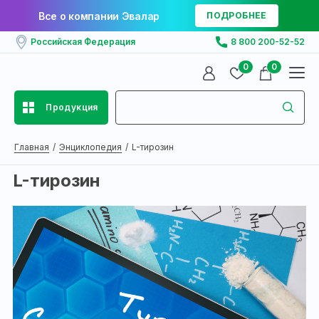
Все о компании Эвалар
ПОДРОБНЕЕ
Российская Федерация
8 800 200-52-52
0
0
Продукция
Главная
Энциклопедия
L-тирозин
L-тирозин