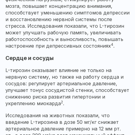
мозга, повышает концентрацию внимания,
способствует уменьшению симптомов депрессии
и восстановлению нервной системы после
стресса. Исследования показали, что L-тирозин
может улучшать рабочую память, увеличивать
работоспособность и выносливость, повышать
4
настроение при депрессивных состояниях
.
Сердце и сосуды
L-тирозин оказывает влияние не только на
нервную систему, но также на работу сердца и
сосудов: регулирует артериальное давление,
улучшает тонус сосудистой стенки, способствует
снижению риска развития гипертонии и
2
укреплению миокарда
.
Исследования на животных показали, что
введение L-тирозина в дозе 50 мг/кг снижает
артериальное давление примерно на 12 мм рт.