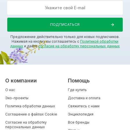
Предложение действительно только для новых подписчиков.
Нажимая на кнопку вы соглашаетесь с
Политикой обработки
данных
и даете
согласие на обработку персональных данных
О компании
Помощь
О нас
Где купить
Эко-проекты
Доставка и оплата
Политика обработки данных
Свяжитесь с нами
Соглашение о файлах Cookie
Энциклопедия
Согласие на обработку
Все бренды
персональных данных