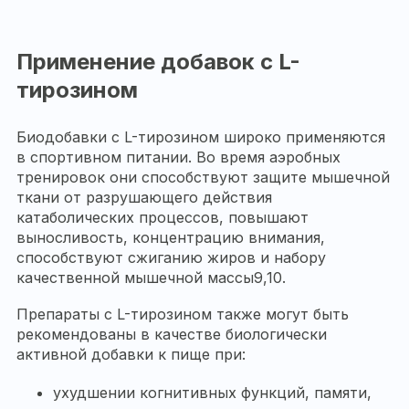
Применение добавок с L-
тирозином
Биодобавки с L-тирозином широко применяются
в спортивном питании. Во время аэробных
тренировок они способствуют защите мышечной
ткани от разрушающего действия
катаболических процессов, повышают
выносливость, концентрацию внимания,
способствуют сжиганию жиров и набору
качественной мышечной массы9,10.
Препараты с L-тирозином также могут быть
рекомендованы в качестве биологически
активной добавки к пище при:
ухудшении когнитивных функций, памяти,