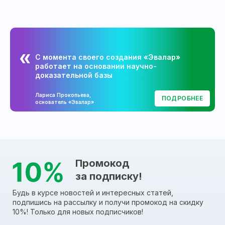
С момента своего создания «Эвалар»
работает на основании научно-
доказательной базы
Лариса Прокопьева,
ПОДРОБНЕЕ
основатель «Эвалар»
Промокод
за подписку!
Будь в курсе новостей и интересных статей,
подпишись на рассылку и получи промокод на скидку
10%! Только для новых подписчиков!