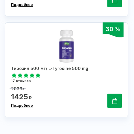
Подробнее
30 %
Тирозин 500 мг/ L-Tyrosine 500 mg
17 отзывов
2036
₽
1425
₽
Подробнее