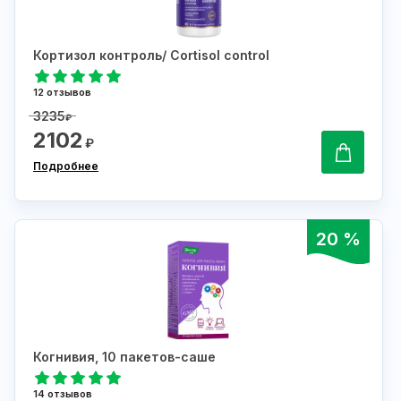
Кортизол контроль/ Cortisol control
12 отзывов
3235
₽
2102
₽
Подробнее
20 %
Когнивия, 10 пакетов-саше
14 отзывов