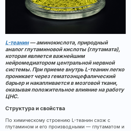
L-теанин
— аминокислота, природный
аналог глутаминовой кислоты (глутамата),
которая является важнейшим
нейромедиатором центральной нервной
системы. При приеме внутрь L-теанин легко
проникает через гематоэнцефалический
барьер и накапливается в мозговой ткани,
оказывая положительное влияние на работу
ЦНС.
Структура и свойства
По химическому строению L-теанин схож с
глутамином и его производными — глутаматом и