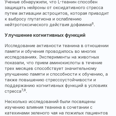
Ученые обнаружили, что L-теанин способен
защищать нейроны от оксидативного стресса
путем активации астроцитов, которая приводит
к выбросу глутатиона и ослаблению
6
нейтротоксического действия дофамина
.
Улучшение когнитивных функций
Исследование активности теанина в отношении
памяти и обучения проводилось во многих
исследованиях. Эксперименты на животных
показали, что прием аминокислоты в течение
трех месяцев способствует значительному
улучшению памяти и способности к обучению, а
также повышению стрессоустойчивости и
поддержанию когнитивных функций в условиях
7,8
стресса
.
Несколько исследований были посвящены
изучению влияния теанина в сочетании с
катехинами зеленого чая на пожилых пациентов