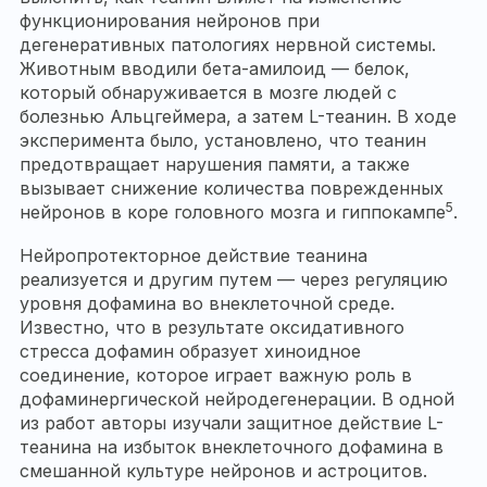
функционирования нейронов при
дегенеративных патологиях нервной системы.
Животным вводили бета-амилоид — белок,
который обнаруживается в мозге людей с
болезнью Альцгеймера, а затем L-теанин. В ходе
эксперимента было, установлено, что теанин
предотвращает нарушения памяти, а также
вызывает снижение количества поврежденных
5
нейронов в коре головного мозга и гиппокампе
.
Нейропротекторное действие теанина
реализуется и другим путем — через регуляцию
уровня дофамина во внеклеточной среде.
Известно, что в результате оксидативного
стресса дофамин образует хиноидное
соединение, которое играет важную роль в
дофаминергической нейродегенерации. В одной
из работ авторы изучали защитное действие L-
теанина на избыток внеклеточного дофамина в
смешанной культуре нейронов и астроцитов.