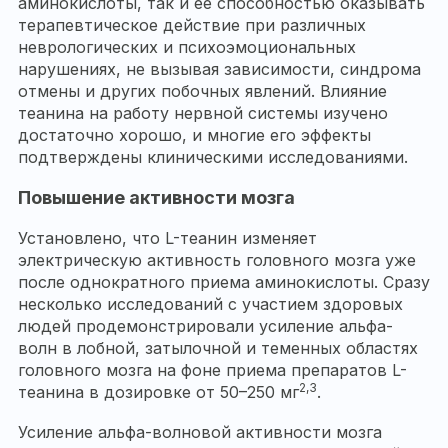
аминокислоты, так и ее способностью оказывать
терапевтическое действие при различных
неврологических и психоэмоциональных
нарушениях, не вызывая зависимости, синдрома
отмены и других побочных явлений. Влияние
теанина на работу нервной системы изучено
достаточно хорошо, и многие его эффекты
подтверждены клиническими исследованиями.
Повышение активности мозга
Установлено, что L-теанин изменяет
электрическую активность головного мозга уже
после однократного приема аминокислоты. Сразу
несколько исследований с участием здоровых
людей продемонстрировали усиление альфа-
волн в лобной, затылочной и теменных областях
головного мозга на фоне приема препаратов L-
2,3
теанина в дозировке от 50–250 мг
.
Усиление альфа-волновой активности мозга