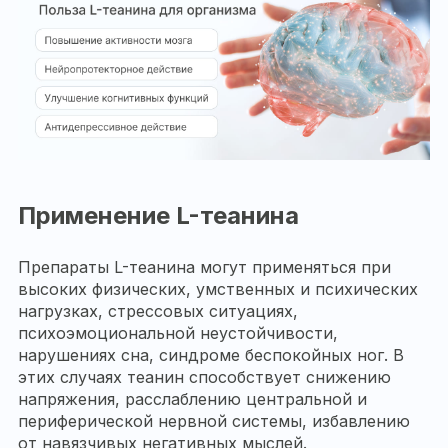
Применение L-теанина
Препараты L-теанина могут применяться при
высоких физических, умственных и психических
нагрузках, стрессовых ситуациях,
психоэмоциональной неустойчивости,
нарушениях сна, синдроме беспокойных ног. В
этих случаях теанин способствует снижению
напряжения, расслаблению центральной и
периферической нервной системы, избавлению
от навязчивых негативных мыслей.