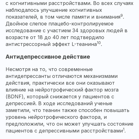
с когнитивными расстройствами. Во всех случаях
наблюдалось улучшение когнитивных
9
показателей, в том числе памяти и внимания
.
Двойное слепое плацебо-контролируемое
исследование с участием 34 здоровых людей в
возрасте от 18 до 40 лет подтвердило
10
антистрессорный эффект L-теанина
.
Антидепрессивное действие
Несмотря на то, что современные
антидепрессанты отличаются механизмами
действия, практически все они оказывают
влияние на нейротрофический фактор мозга
(BDNF), который снижается у пациентов с
депрессией. В ходе исследований ученые
заметили, что теанин также способен повышать
уровень нейротрофического фактора, и
предположили, что он может улучшать состояние
1
пациентов с депрессивными расстройствами
.