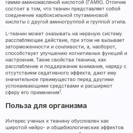
гамма-аминомасляной кислотой (ГАМК). Отличие
состоит в том, что теанин представляет собой
соединение карбоксильной глутаминовой
кислоты с другой аминогруппой и группой этила.
L-теанин может оказывать на нервную систему
расслабляющее действие, при этом не вызывает
заторможенности и сонливости, а, наоборот,
способствует улучшению когнитивных функций и
настроения. Такие свойства теанина, как
расслабление и поддержание внимания, наряду с
отсутствием седативного эффекта, дают ему
значительное преимущество перед другими
успокаивающими средствами и расширяют
1
сферу его применения
.
Польза для организма
Интерес ученых к теанину обусловлен как
широтой нейро- и общебиологических эффектов