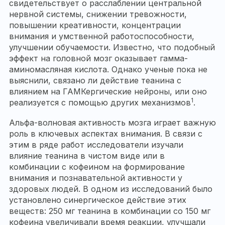
свидетельствует о расслаблении центральной
нервной системы, снижении тревожности,
повышении креативности, концентрации
внимания и умственной работоспособности,
улучшении обучаемости. Известно, что подобный
эффект на головной мозг оказывает гамма-
аминомасляная кислота. Однако ученые пока не
выяснили, связано ли действие теанина с
влиянием на ГАМКергические нейроны, или оно
1
реализуется с помощью других механизмов
.
Альфа-волновая активность мозга играет важную
роль в ключевых аспектах внимания. В связи с
этим в ряде работ исследователи изучали
влияние теанина в чистом виде или в
комбинации с кофеином на формирование
внимания и познавательной активности у
здоровых людей. В одном из исследований было
установлено синергическое действие этих
веществ: 250 мг теанина в комбинации со 150 мг
кофеина увеличивали время реакции, улучшали