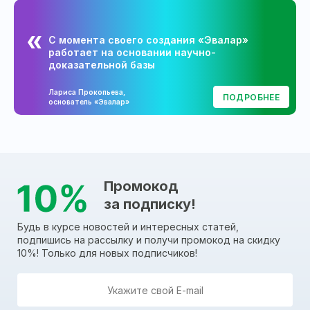
С момента своего создания «Эвалар»
работает на основании научно-
доказательной базы
Лариса Прокопьева,
ПОДРОБНЕЕ
основатель «Эвалар»
Промокод
за подписку!
Будь в курсе новостей и интересных статей,
подпишись на рассылку и получи промокод на скидку
10%! Только для новых подписчиков!