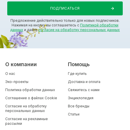
Предложение действительно только для новых подписчиков.
Нажимая на кнопку вы соглашаетесь с
Политикой обработки
данных
и даете
согласие на обработку персональных данных
О компании
Помощь
О нас
Где купить
Эко-проекты
Доставка и оплата
Политика обработки данных
Свяжитесь с нами
Соглашение о файлах Cookie
Энциклопедия
Согласие на обработку
Все бренды
персональных данных
Статьи
Согласие на рекламные
рассылки