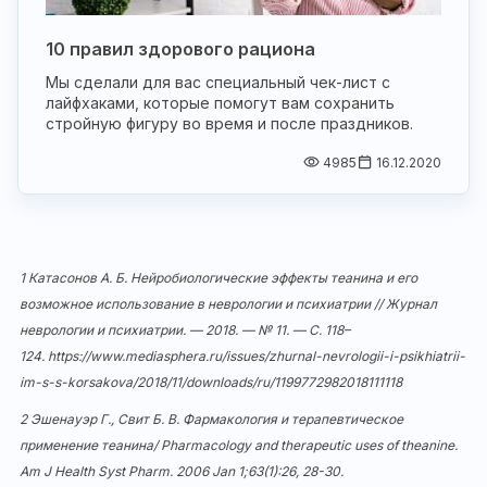
10 правил здорового рациона
Мы сделали для вас специальный чек-лист с
лайфхаками, которые помогут вам сохранить
стройную фигуру во время и после праздников.
4985
16.12.2020
1 Катасонов А. Б. Нейробиологические эффекты теанина и его
возможное использование в неврологии и психиатрии // Журнал
неврологии и психиатрии. — 2018. — № 11. — С. 118–
124.
https://www.mediasphera.ru/issues/zhurnal-nevrologii-i-psikhiatrii-
im-s-s-korsakova/2018/11/downloads/ru/1199772982018111118
2 Эшенауэр Г., Свит Б. В. Фармакология и терапевтическое
применение теанина/ Pharmacology and therapeutic uses of theanine.
Am J Health Syst Pharm. 2006 Jan 1;63(1):26, 28-30.