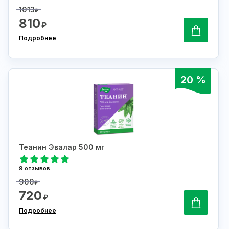
1013
₽
810
₽
Подробнее
20 %
Теанин Эвалар 500 мг
9 отзывов
900
₽
720
₽
Подробнее