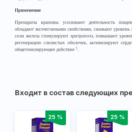
Применение
Препараты крапивы усиливают деятельность пищев
обладают желчегонными свойствами, снижают уровень х
соли железа стимулируют эритропоэз, повышают урове
регенерацию слизистых оболочек, активизируют серде
1
общетонизирующее действие
.
Входит в состав следующих пре
25 %
25 %