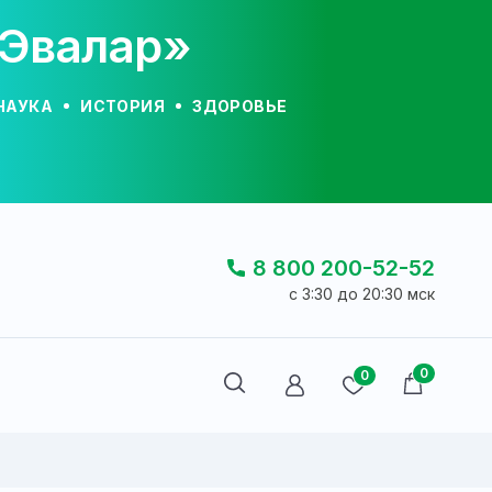
«Эвалар»
НАУКА
ИСТОРИЯ
ЗДОРОВЬЕ
8 800 200-52-52
c 3:30 до 20:30 мск
0
0