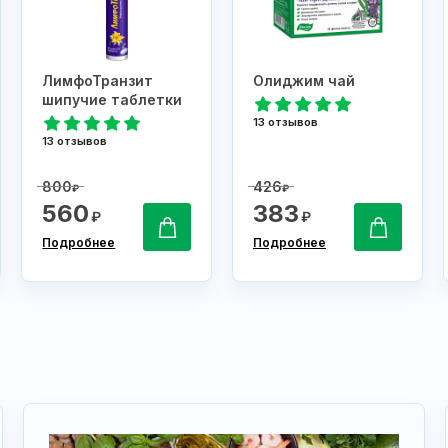
ЛимфоТранзит
Олиджим чай
шипучие таблетки
13 отзывов
13 отзывов
800
426
₽
₽
560
383
₽
₽
Подробнее
Подробнее