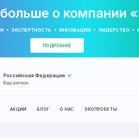
 больше о компании 
ИИ
ЭКСПЕРТНОСТЬ
ИННОВАЦИИ
ЛИДЕРСТВО
ПОДРОБНЕЕ
Российская Федерация
Ваш регион
АКЦИИ
БЛОГ
О НАС
ЭКОПРОЕКТЫ