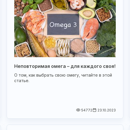
Неповторимая омега – для каждого своя!
О том, как выбрать свою омегу, читайте в этой
статье.
54772
23.10.2023