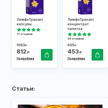
ЛимфоТранзит
ЛимфоТранзит
капсулы
концентрат
напитка
17 отзывов
20 отзывов
1083
605
₽
₽
812
453
₽
₽
Подробнее
Подробнее
Статьи: