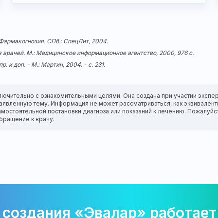
 Фармакогнозия. СПб.: СпецЛит, 2004.
 врачей. М.: Медицинское информационное агентство, 2000, 976 с.
 и доп. - М.: Мартин, 2004. - с. 231.
лючительно с ознакомительными целями. Она создана при участии экспер
а заявленную тему. Информация не может рассматриваться, как эквивале
амостоятельной постановки диагноза или показаний к лечению. Пожалуйс
бращение к врачу.
 создания «Эвалар» работает