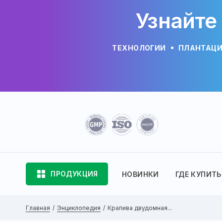
Узнайте
ТЕХНОЛОГИИ
ПЛАНТАЦ
ПРОДУКЦИЯ
НОВИНКИ
ГДЕ КУПИТЬ
Главная
Энциклопедия
Крапива двудомная...