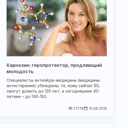
Карнозин: геропротектор, продляющий
молодость
Специалисты антиэйдж-медицины (медицины
антистарения) убеждены: те, кому сейчас 60,
смогут дожить до 120 лет, а сегодняшние 40-
летние – до 140-150.
21778
10.06.2019