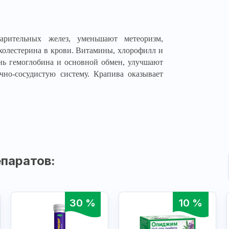
арительных желез, уменьшают метеоризм,
олестерина в крови. Витамины, хлорофилл и
нь гемоглобина и основной обмен, улучшают
чно-сосудистую систему. Крапива оказывает
паратов:
30 %
10 %