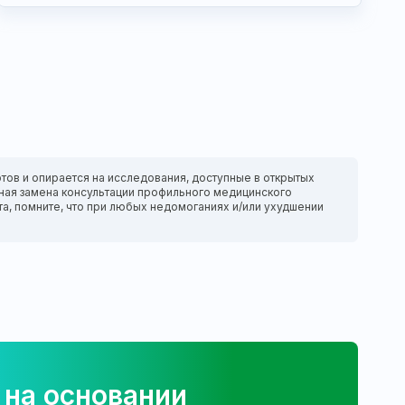
тов и опирается на исследования, доступные в открытых
нтная замена консультации профильного медицинского
та, помните, что при любых недомоганиях и/или ухудшении
 на основании