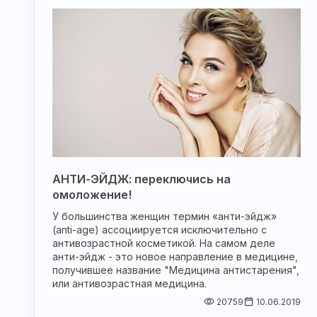
АНТИ-ЭЙДЖ: переключись на
омоложение!
У большинства женщин термин «анти-эйдж»
(anti-age) ассоциируется исключительно с
антивозрастной косметикой. На самом деле
анти-эйдж - это новое направление в медицине,
получившее название "Медицина антистарения",
или антивозрастная медицина.
20759
10.06.2019