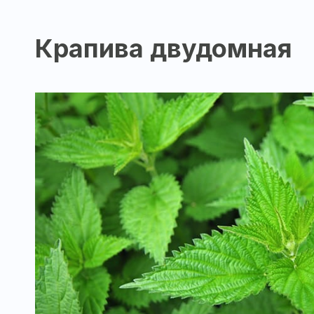
Крапива двудомная