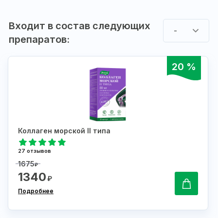
Входит в состав следующих
-
препаратов:
20 %
Коллаген морской II типа
27 отзывов
1675
₽
1340
₽
Подробнее