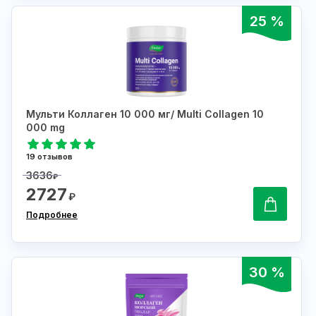
25 %
Мульти Коллаген 10 000 мг/ Multi Collagen 10
000 mg
19 отзывов
3636
₽
2727
₽
Подробнее
30 %