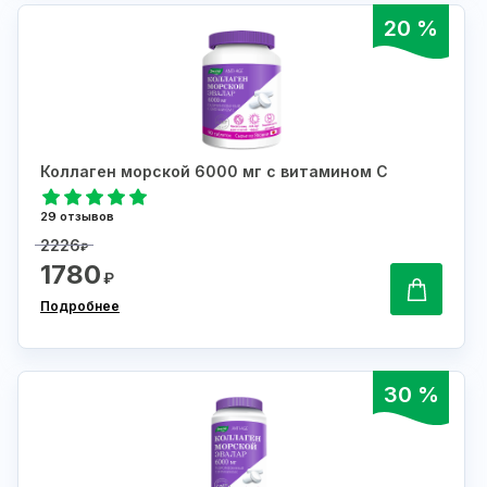
20 %
Коллаген морской 6000 мг с витамином С
29 отзывов
2226
₽
1780
₽
Подробнее
30 %