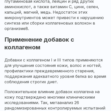
глутаминовая кислота, лейцин и ряд других
аминокислот, а также витамин C, цинк, селен,
кальций, магний, медь. Недостаток этих
микронутриентов может привести к нарушению
синтеза или сборки коллагеновых волокон в
организме8.
Применение добавок с
коллагеном
Добавки с коллагеном I и III типов применяются
для улучшения состояния кожи, волос и ногтей,
профилактики преждевременного старения,
поддержания адекватного уровня белка во время
соблюдения строгих диет.
Положительное влияние добавок коллагена на
кожу подтверждено многими клиническими
исследованиями. Так, метаанализ 26
рандомизированных контролируемых испытаний