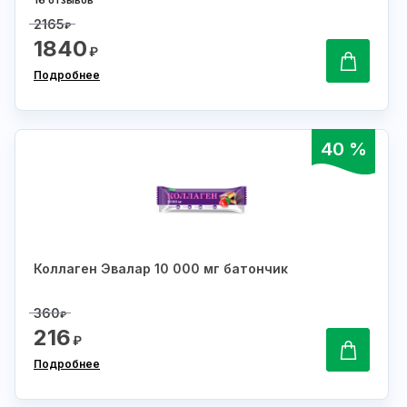
16 отзывов
2165
₽
1840
₽
Подробнее
40 %
Коллаген Эвалар 10 000 мг батончик
360
₽
216
₽
Подробнее