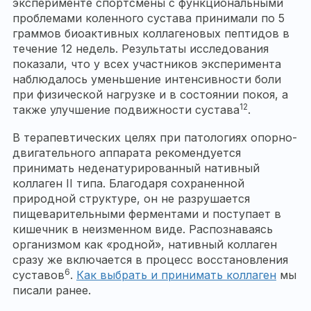
эксперименте спортсмены с функциональными
проблемами коленного сустава принимали по 5
граммов биоактивных коллагеновых пептидов в
течение 12 недель. Результаты исследования
показали, что у всех участников эксперимента
наблюдалось уменьшение интенсивности боли
при физической нагрузке и в состоянии покоя, а
12
также улучшение подвижности сустава
.
В терапевтических целях при патологиях опорно-
двигательного аппарата рекомендуется
принимать неденатурированный нативный
коллаген II типа. Благодаря сохраненной
природной структуре, он не разрушается
пищеварительными ферментами и поступает в
кишечник в неизменном виде. Распознаваясь
организмом как «родной», нативный коллаген
сразу же включается в процесс восстановления
6
суставов
.
Как выбрать и принимать коллаген
мы
писали ранее.