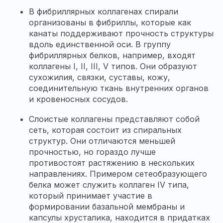
В фибриллярных коллагенах спирали
организованы в фибриллы, которые как
канаты поддерживают прочность структуры
вдоль единственной оси. В группу
фибриллярных белков, например, входят
коллагены I, II, III, V типов. Они образуют
сухожилия, связки, суставы, кожу,
соединительную ткань внутренних органов
и кровеносных сосудов.
Слоистые коллагены представляют собой
сеть, которая состоит из спиральных
структур. Они отличаются меньшей
прочностью, но гораздо лучше
противостоят растяжению в нескольких
направлениях. Примером сетеобразующего
белка может служить коллаген IV типа,
который принимает участие в
формировании базальной мембраны и
капсулы хрусталика, находится в придатках