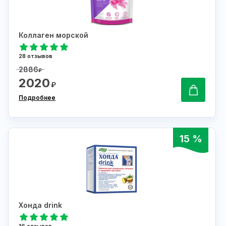
Коллаген морской
28 отзывов
2886
₽
2020
₽
Подробнее
15 %
Хонда drink