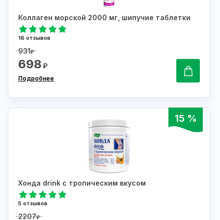
Коллаген морской 2000 мг, шипучие таблетки
16 отзывов
931
₽
698
₽
Подробнее
15 %
Хонда drink с тропическим вкусом
5 отзывов
2207
₽