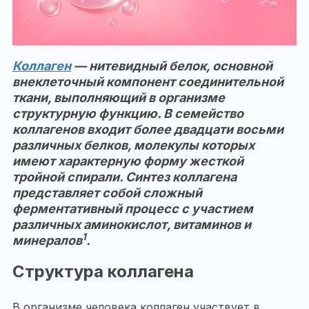
Коллаген
— нитевидный белок, основной
внеклеточный компонент соединительной
ткани, выполняющий в организме
структурную функцию. В семейство
коллагенов входит более двадцати восьми
различных белков, молекулы которых
имеют характерную форму жесткой
тройной спирали. Синтез коллагена
представляет собой сложный
ферментативный процесс с участием
различных аминокислот, витаминов и
1
минералов
.
Структура коллагена
В организме человека коллаген участвует в