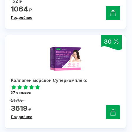
1521
₽
1064
₽
Подробнее
30 %
Коллаген морской Суперкомплекс
37 отзывов
5170
₽
3619
₽
Подробнее