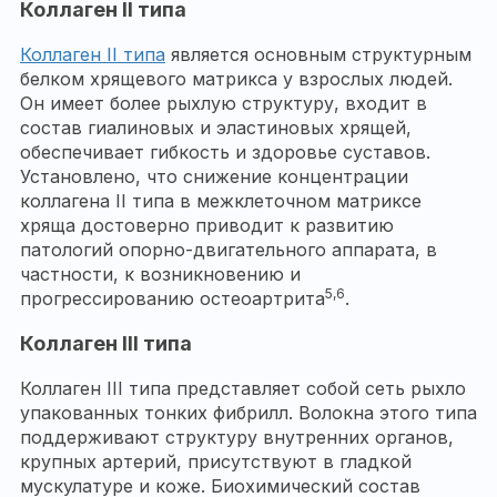
Коллаген II типа
Коллаген II типа
является основным структурным
белком хрящевого матрикса у взрослых людей.
Он имеет более рыхлую структуру, входит в
состав гиалиновых и эластиновых хрящей,
обеспечивает гибкость и здоровье суставов.
Установлено, что снижение концентрации
коллагена II типа в межклеточном матриксе
хряща достоверно приводит к развитию
патологий опорно-двигательного аппарата, в
частности, к возникновению и
5,6
прогрессированию остеоартрита
.
Коллаген III типа
Коллаген III типа представляет собой сеть рыхло
упакованных тонких фибрилл. Волокна этого типа
поддерживают структуру внутренних органов,
крупных артерий, присутствуют в гладкой
мускулатуре и коже. Биохимический состав