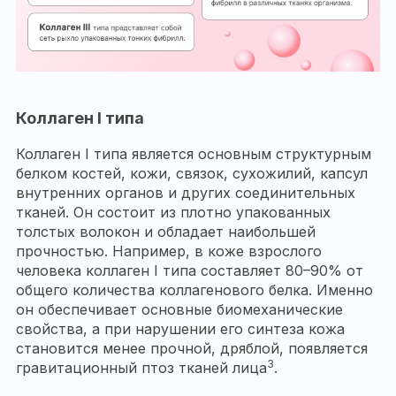
Коллаген I типа
Коллаген I типа является основным структурным
белком костей, кожи, связок, сухожилий, капсул
внутренних органов и других соединительных
тканей. Он состоит из плотно упакованных
толстых волокон и обладает наибольшей
прочностью. Например, в коже взрослого
человека коллаген I типа составляет 80–90% от
общего количества коллагенового белка. Именно
он обеспечивает основные биомеханические
свойства, а при нарушении его синтеза кожа
становится менее прочной, дряблой, появляется
3
гравитационный птоз тканей лица
.