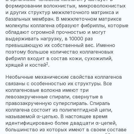
формировании волокнистых, микроволокнистых
и других структур межклеточного матрикса и
базальных мембран. В межклеточном матриксе
молекулы коллагена образуют фибриллы, которые
обладают огромной прочностью и могут
выдерживать нагрузку, в 10000 раз
превышающую их собственный вес. Именно
поэтому большое количество коллагеновых
фибрилл входит в состав кожи, сухожилий,
2
хрящей и костей
.
Необычные механические свойства коллагенов
связаны с особенностью их структуры. Все
коллагеновые волокна имеют три
левозакрученные спирали, свернутые в
правозакрученную суперспираль. Спираль
коллагена состоит из полипептидной цепи,
называемой α-цепью. В настоящее время
идентифицировано более двадцати α-цепей,
большинство из которых имеют в своем составе