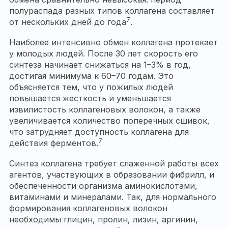
полураспада разных типов коллагена составляет
7
от нескольких дней до года
.
Наиболее интенсивно обмен коллагена протекает
у молодых людей. После 30 лет скорость его
синтеза начинает снижаться на 1–3% в год,
достигая минимума к 60–70 годам. Это
объясняется тем, что у пожилых людей
повышается жесткость и уменьшается
извилистость коллагеновых волокон, а также
увеличивается количество поперечных сшивок,
что затрудняет доступность коллагена для
7
действия ферментов.
Синтез коллагена требует слаженной работы всех
агентов, участвующих в образовании фибрилл, и
обеспеченности организма аминокислотами,
витаминами и минералами. Так, для нормального
формирования коллагеновых волокон
необходимы глицин, пролин, лизин, аргинин,