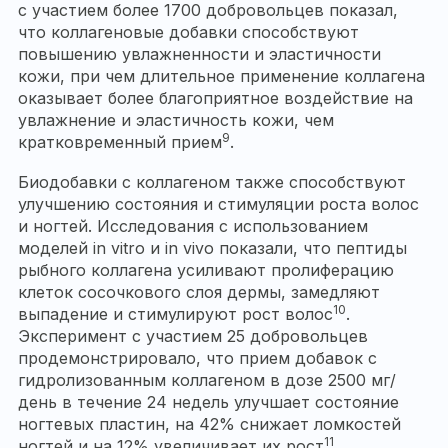
с участием более 1700 добровольцев показал,
что коллагеновые добавки способствуют
повышению увлажненности и эластичности
кожи, при чем длительное применение коллагена
оказывает более благоприятное воздействие на
увлажнение и эластичность кожи, чем
9
кратковременный прием
.
Биодобавки с коллагеном также способствуют
улучшению состояния и стимуляции роста волос
и ногтей. Исследования с использованием
моделей in vitro и in vivo показали, что пептиды
рыбного коллагена усиливают пролиферацию
клеток сосочкового слоя дермы, замедляют
10
выпадение и стимулируют рост волос
.
Эксперимент с участием 25 добровольцев
продемонстрировало, что прием добавок с
гидролизованным коллагеном в дозе 2500 мг/
день в течение 24 недель улучшает состояние
ногтевых пластин, на 42% снижает ломкостей
11
ногтей и на 12% увеличивает их рост
.