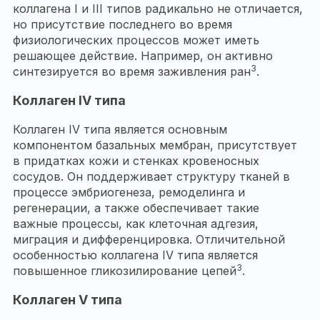
коллагена I и III типов радикально не отличается,
но присутствие последнего во время
физиологических процессов может иметь
решающее действие. Например, он активно
3
синтезируется во время заживления ран
.
Коллаген IV типа
Коллаген IV типа является основным
компонентом базальных мембран, присутствует
в придатках кожи и стенках кровеносных
сосудов. Он поддерживает структуру тканей в
процессе эмбриогенеза, ремоделинга и
регенерации, а также обеспечивает такие
важные процессы, как клеточная адгезия,
миграция и дифференцировка. Отличительной
особенностью коллагена IV типа является
3
повышенное гликозилирование цепей
.
Коллаген V типа