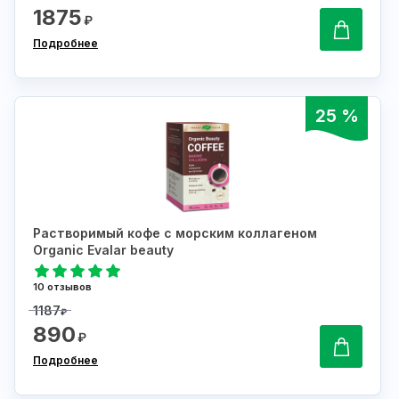
1875
₽
Подробнее
25 %
Растворимый кофе с морским коллагеном
Organic Evalar beauty
10 отзывов
1187
₽
890
₽
Подробнее