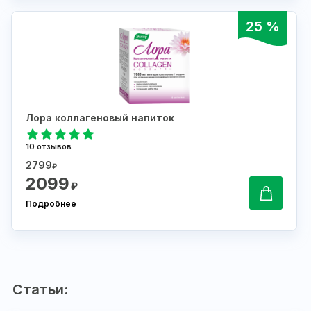
25 %
Лора коллагеновый напиток
10 отзывов
2799
₽
2099
₽
Подробнее
Статьи: