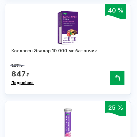
40 %
Коллаген Эвалар 10 000 мг батончик
1412
₽
847
₽
Подробнее
25 %