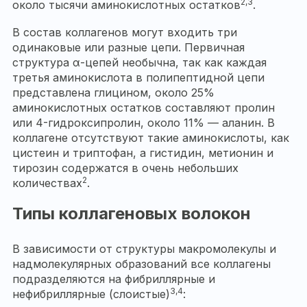
2,3
около тысячи аминокислотных остатков
.
В состав коллагенов могут входить три
одинаковые или разные цепи. Первичная
структура α-цепей необычна, так как каждая
третья аминокислота в полипептидной цепи
представлена глицином, около 25%
аминокислотных остатков составляют пролин
или 4-гидроксипролин, около 11% — аланин. В
коллагене отсутствуют такие аминокислоты, как
цистеин и триптофан, а гистидин, метионин и
тирозин содержатся в очень небольших
2
количествах
.
Типы коллагеновых волокон
В зависимости от структуры макромолекулы и
надмолекулярных образований все коллагены
подразделяются на фибриллярные и
3,4
нефибриллярные (слоистые)
: