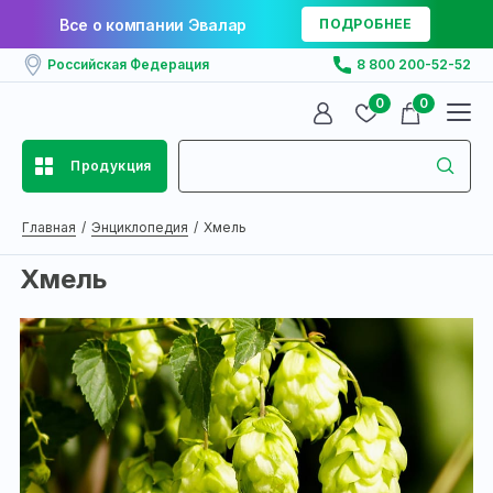
Все о компании Эвалар
ПОДРОБНЕЕ
Российская Федерация
8 800 200-52-52
0
0
Продукция
Главная
Энциклопедия
Хмель
Хмель