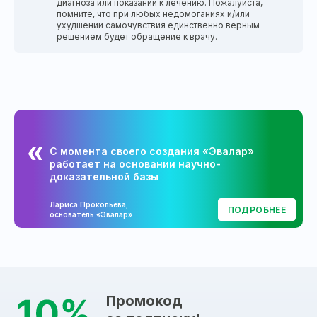
диагноза или показаний к лечению. Пожалуйста,
помните, что при любых недомоганиях и/или
ухудшении самочувствия единственно верным
решением будет обращение к врачу.
С момента своего создания «Эвалар»
работает на основании научно-
доказательной базы
Лариса Прокопьева,
ПОДРОБНЕЕ
основатель «Эвалар»
Промокод