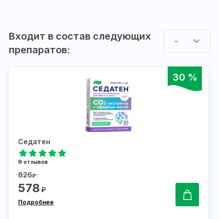
Входит в состав следующих
-
препаратов:
30 %
Седатен
9 отзывов
826
₽
578
₽
Подробнее