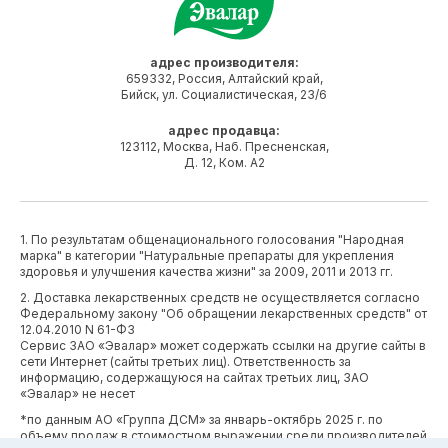
адрес производителя:
659332, Россия, Алтайский край,
Бийск, ул. Социалистическая, 23/6
адрес продавца:
123112, Москва, Наб. Пресненская,
Д. 12, Ком. А2
1. По результатам общенационального голосования "Народная
марка" в категории "Натуральные препараты для укрепления
здоровья и улучшения качества жизни" за 2009, 2011 и 2013 гг.
2. Доставка лекарственных средств не осуществляется согласно
Федеральному закону "Об обращении лекарственных средств" от
12.04.2010 N 61-ФЗ
Сервис ЗАО «Эвалар» может содержать ссылки на другие сайты в
сети Интернет (сайты третьих лиц). Ответственность за
информацию, содержащуюся на сайтах третьих лиц, ЗАО
«Эвалар» не несет
*по данным АО «Группа ДСМ» за январь-октябрь 2025 г. по
объему продаж в стоимостном выражении среди производителей