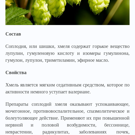
Состав
Соплодия, или шишки, хмеля содержат горькое вещество
лупулин, гумуленовую кислоту и изомеры гумулинона,
гумулон, лупулон, триметиламин, эфирное масло.
Свойства
Хмель является мягким седативным средством, которое по
активности немного уступает валериане.
Препараты соплодий хмеля оказывают успокаивающее,
мочегонное, противовоспалительное, спазмолитическое и
болеутоляющее действие. Применяют их при повышенной
нервной и половой возбудимости, бессоннице,
неврастении, радикулитах, заболеваниях почек,