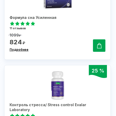
Формула сна Усиленная
11 отзывов
1099
₽
824
₽
Подробнее
25 %
Контроль стресса/ Stress control Evalar
Laboratory