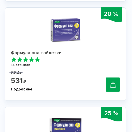
20 %
Формула сна таблетки
14 отзывов
664
₽
531
₽
Подробнее
25 %