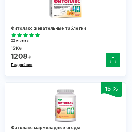
Фитолакс жевательные таблетки
22 отзыва
1510
₽
1208
₽
Подробнее
15 %
Фитолакс мармеладные ягоды