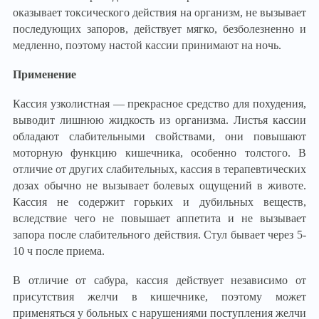
оказывает токсического действия на организм, не вызывает
последующих запоров, действует мягко, безболезненно и
медленно, поэтому настой кассии принимают на ночь.
Применение
Кассия узколистная — прекрасное средство для похудения,
выводит лишнюю жидкость из организма. Листья кассии
обладают слабительными свойствами, они повышают
моторную функцию кишечника, особенно толстого. В
отличие от других слабительных, кассия в терапевтических
дозах обычно не вызывает болевых ощущений в животе.
Кассия не содержит горьких и дубильных веществ,
вследствие чего не повышает аппетита и не вызывает
запора после слабительного действия. Стул бывает через 5-
10 ч после приема.
В отличие от сабура, кассия действует независимо от
присутствия желчи в кишечнике, поэтому может
применяться у больных с нарушениями поступления желчи