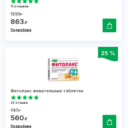
11 отзывов
1233
₽
863
₽
Подробнее
25 %
Фитолакс жевательные таблетки
22 отзыва
747
₽
560
₽
Подробнее