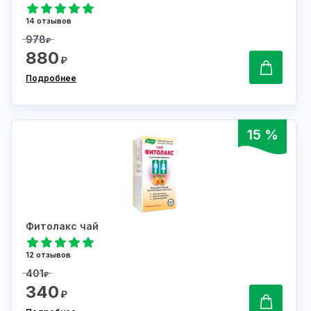
14 отзывов
978
₽
880
₽
Подробнее
15 %
Фитолакс чай
12 отзывов
401
₽
340
₽