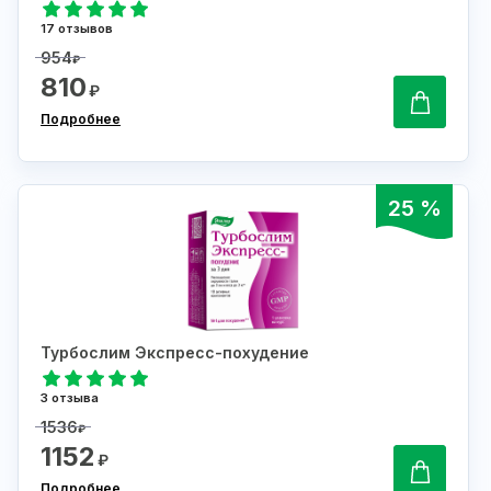
17 отзывов
954
₽
810
₽
Подробнее
25 %
Турбослим Экспресс-похудение
3 отзыва
1536
₽
1152
₽
Подробнее