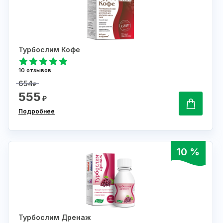
Турбослим Кофе
10 отзывов
654
₽
555
₽
Подробнее
10 %
Турбослим Дренаж