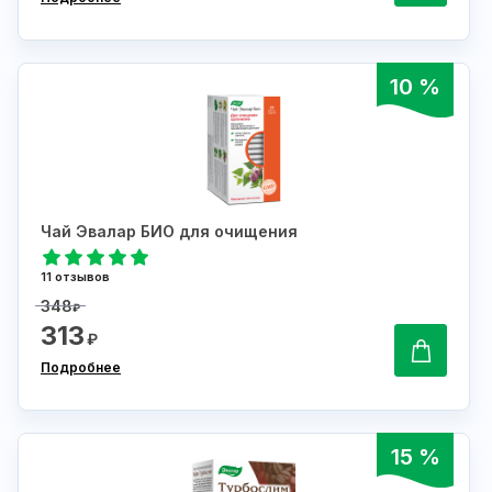
10 %
Чай Эвалар БИО для очищения
11 отзывов
348
₽
313
₽
Подробнее
15 %