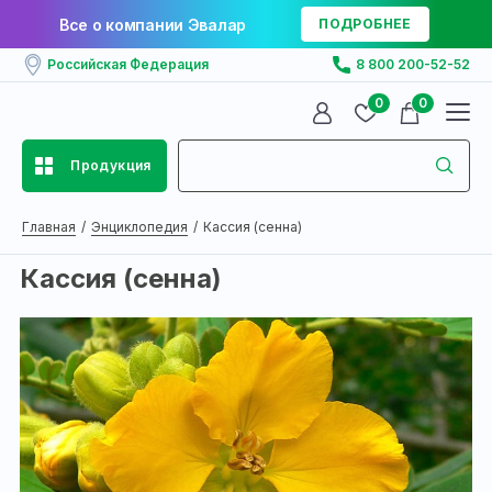
Все о компании Эвалар
ПОДРОБНЕЕ
Российская Федерация
8 800 200-52-52
0
0
Продукция
Главная
Энциклопедия
Кассия (сенна)
Кассия (сенна)