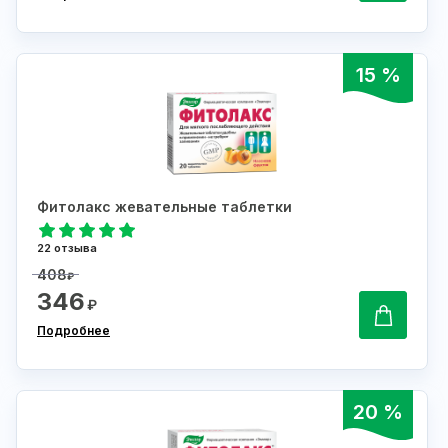
15 %
Фитолакс жевательные таблетки
22 отзыва
408
₽
346
₽
Подробнее
20 %