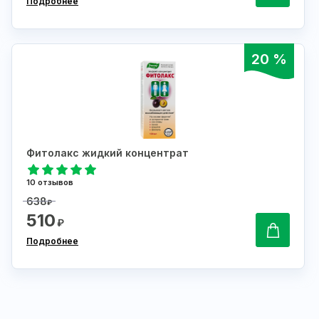
Подробнее
20 %
Фитолакс жидкий концентрат
10 отзывов
638
₽
510
₽
Подробнее