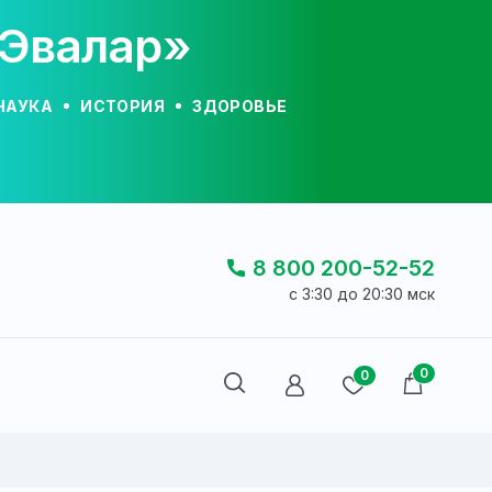
«Эвалар»
НАУКА
ИСТОРИЯ
ЗДОРОВЬЕ
8 800 200-52-52
c 3:30 до 20:30 мск
0
0