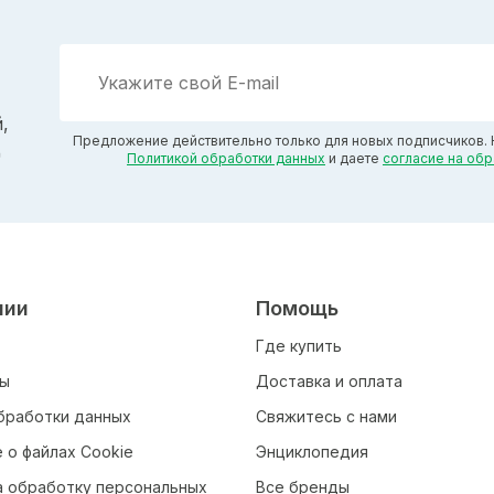
,
Предложение действительно только для новых подписчиков. 
д
Политикой обработки данных
и даете
согласие на об
нии
Помощь
Где купить
ты
Доставка и оплата
бработки данных
Свяжитесь с нами
 о файлах Cookie
Энциклопедия
а обработку персональных
Все бренды