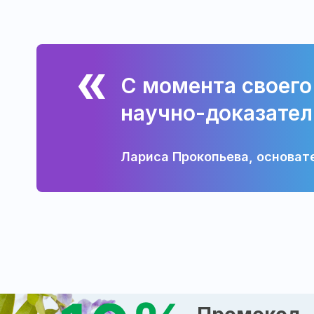
С момента своего
научно-доказател
Лариса Прокопьева, основат