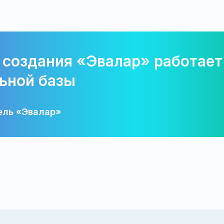
 создания «Эвалар» работает
ьной базы
ель «Эвалар»