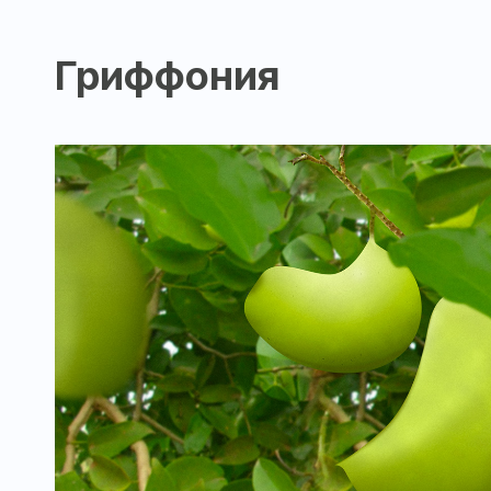
Гриффония