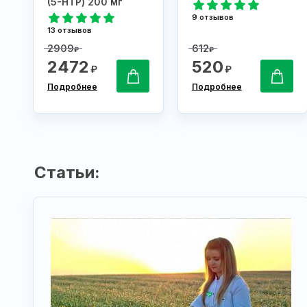
(5-НТР) 200 мг
9 отзывов
13 отзывов
2909
612
₽
₽
2472
520
₽
₽
Подробнее
Подробнее
Статьи: