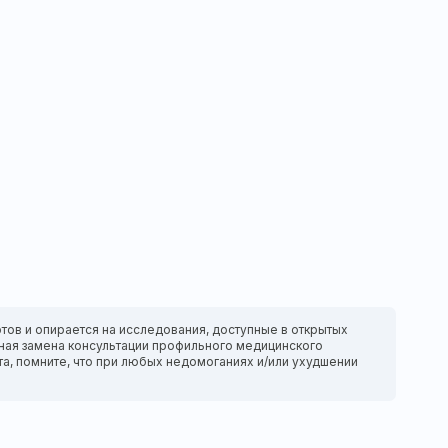
тов и опирается на исследования, доступные в открытых
нтная замена консультации профильного медицинского
та, помните, что при любых недомоганиях и/или ухудшении