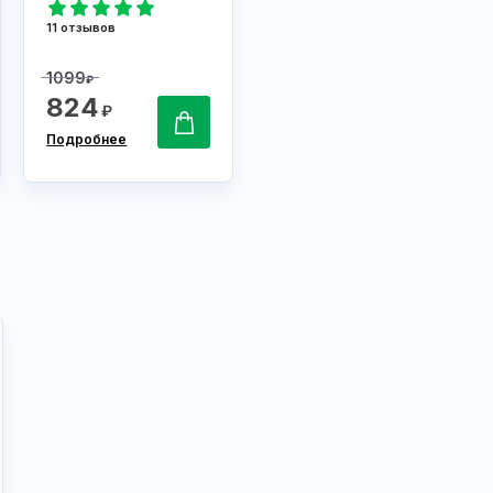
11 отзывов
1099
₽
824
₽
Подробнее