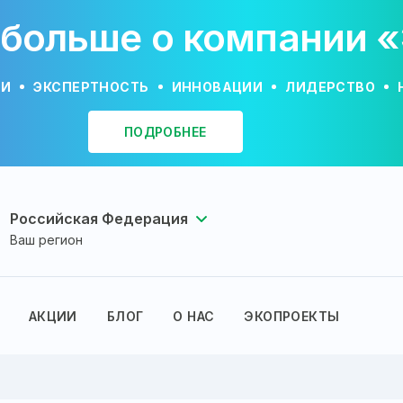
 больше о компании 
ИИ
ЭКСПЕРТНОСТЬ
ИННОВАЦИИ
ЛИДЕРСТВО
ПОДРОБНЕЕ
Российская Федерация
Ваш регион
АКЦИИ
БЛОГ
О НАС
ЭКОПРОЕКТЫ