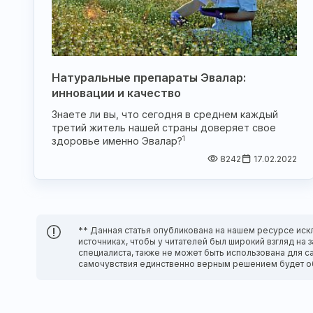
Натуральные препараты Эвалар:
инновации и качество
Знаете ли вы, что сегодня в среднем каждый
третий житель нашей страны доверяет свое
1
здоровье именно Эвалар?
8242
17.02.2022
** Данная статья опубликована на нашем ресурсе иск
источниках, чтобы у читателей был широкий взгляд н
специалиста, также не может быть использована для с
самочувствия единственно верным решением будет о