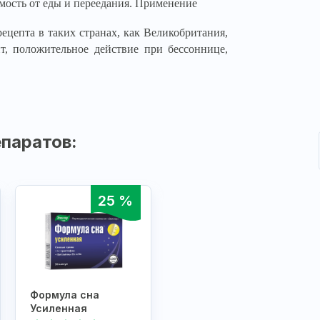
мость от еды и переедания. Применение
ецепта в таких странах, как Великобритания,
т, положительное действие при бессоннице,
паратов:
25 %
Формула сна
Усиленная