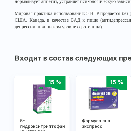
нормализует аппетит, устраняет психологическую зависи
Мировая практика использования: 5-HTP продаётся без р
США, Канада, в качестве БАД к пище (антидепрессан
депрессии, при низком уровне серотонина).
Входит в состав следующих пре
15 %
15 %
5-
Формула сна
гидрокситриптофан
экспресс