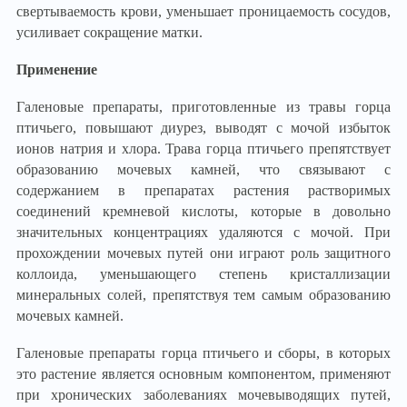
свертываемость крови, уменьшает проницаемость сосудов,
усиливает сокращение матки.
Применение
Галеновые препараты, приготовленные из травы горца
птичьего, повышают диурез, выводят с мочой избыток
ионов натрия и хлора. Трава горца птичьего препятствует
образованию мочевых камней, что связывают с
содержанием в препаратах растения растворимых
соединений кремневой кислоты, которые в довольно
значительных концентрациях удаляются с мочой. При
прохождении мочевых путей они играют роль защитного
коллоида, уменьшающего степень кристаллизации
минеральных солей, препятствуя тем самым образованию
мочевых камней.
Галеновые препараты горца птичьего и сборы, в которых
это растение является основным компонентом, применяют
при хронических заболеваниях мочевыводящих путей,