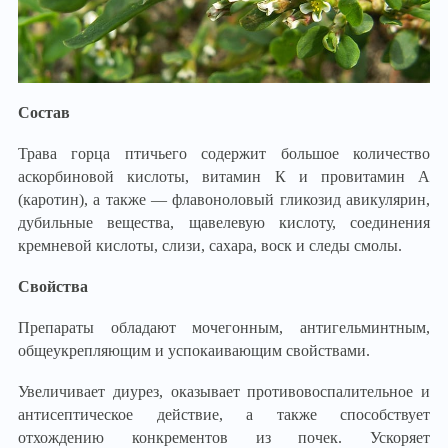
Состав
Трава горца птичьего содержит большое количество
аскорбиновой кислоты, витамин К и провитамин А
(каротин), а также — флавоноловый гликозид авикулярин,
дубильные вещества, щавелевую кислоту, соединения
кремневой кислоты, слизи, сахара, воск и следы смолы.
Свойства
Препараты обладают мочегонным, антигельминтным,
общеукрепляющим и успокаивающим свойствами.
Увеличивает диурез, оказывает противовоспалительное и
антисептическое действие, а также способствует
отхождению конкрементов из почек. Ускоряет