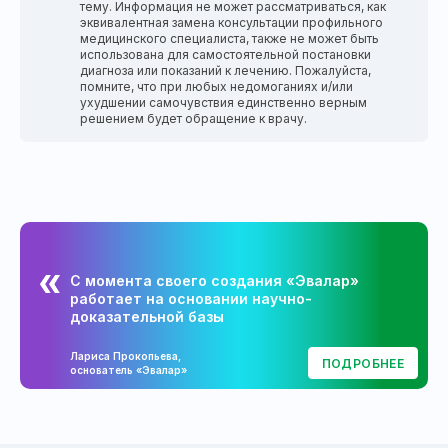
тему. Информация не может рассматриваться, как
эквивалентная замена консультации профильного
медицинского специалиста, также не может быть
использована для самостоятельной постановки
диагноза или показаний к лечению. Пожалуйста,
помните, что при любых недомоганиях и/или
ухудшении самочувствия единственно верным
решением будет обращение к врачу.
С момента своего создания «Эвалар»
работает на основании научно-
доказательной базы
Лариса Прокопьева,
ПОДРОБНЕЕ
основатель «Эвалар»