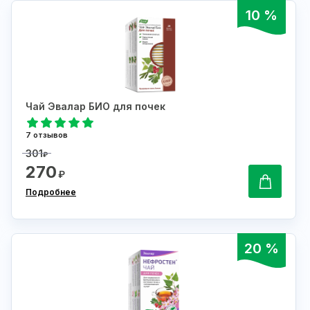
10 %
Чай Эвалар БИО для почек
7 отзывов
301
₽
270
₽
Подробнее
20 %