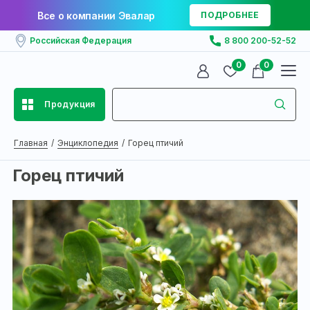
Все о компании Эвалар
ПОДРОБНЕЕ
Российская Федерация
8 800 200-52-52
0
0
Продукция
Главная
Энциклопедия
Горец птичий
Горец птичий