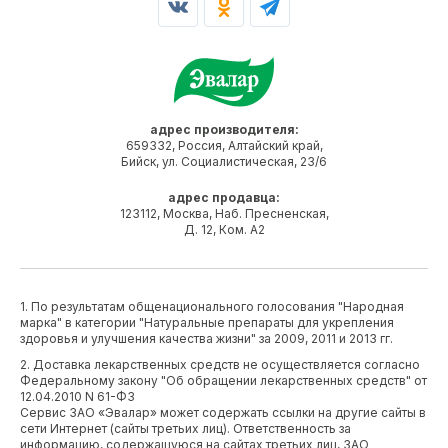
адрес производителя:
659332, Россия, Алтайский край,
Бийск, ул. Социалистическая, 23/6
адрес продавца:
123112, Москва, Наб. Пресненская,
Д. 12, Ком. А2
1. По результатам общенационального голосования "Народная
марка" в категории "Натуральные препараты для укрепления
здоровья и улучшения качества жизни" за 2009, 2011 и 2013 гг.
2. Доставка лекарственных средств не осуществляется согласно
Федеральному закону "Об обращении лекарственных средств" от
12.04.2010 N 61-ФЗ
Сервис ЗАО «Эвалар» может содержать ссылки на другие сайты в
сети Интернет (сайты третьих лиц). Ответственность за
информацию, содержащуюся на сайтах третьих лиц, ЗАО