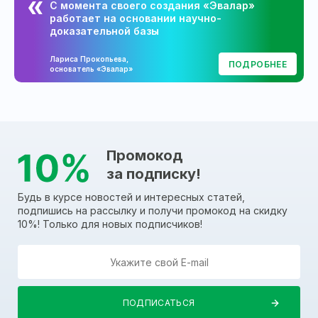
С момента своего создания «Эвалар»
работает на основании научно-
доказательной базы
Лариса Прокопьева,
ПОДРОБНЕЕ
основатель «Эвалар»
Промокод
за подписку!
Будь в курсе новостей и интересных статей,
подпишись на рассылку и получи промокод на скидку
10%! Только для новых подписчиков!