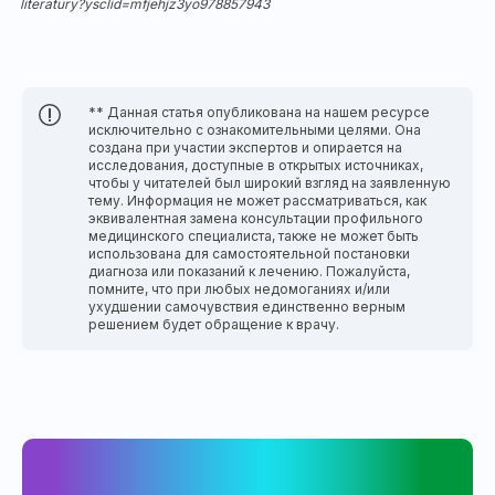
literatury?ysclid=mfjehjz3yo978857943
** Данная статья опубликована на нашем ресурсе
исключительно с ознакомительными целями. Она
создана при участии экспертов и опирается на
исследования, доступные в открытых источниках,
чтобы у читателей был широкий взгляд на заявленную
тему. Информация не может рассматриваться, как
эквивалентная замена консультации профильного
медицинского специалиста, также не может быть
использована для самостоятельной постановки
диагноза или показаний к лечению. Пожалуйста,
помните, что при любых недомоганиях и/или
ухудшении самочувствия единственно верным
решением будет обращение к врачу.