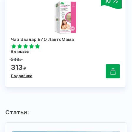
10 %
Чай Эвалар БИО ЛактоМама
9 отзывов
348
₽
313
₽
Подробнее
Статьи: