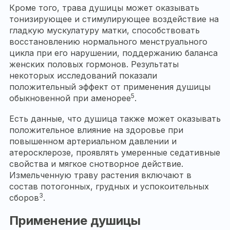
Кроме того, трава душицы может оказывать
тонизирующее и стимулирующее воздействие на
гладкую мускулатуру матки, способствовать
восстановлению нормального менструального
цикла при его нарушении, поддержанию баланса
женских половых гормонов. Результаты
некоторых исследований показали
положительный эффект от применения душицы
5
обыкновенной при аменорее
.
Есть данные, что душица также может оказывать
положительное влияние на здоровье при
повышенном артериальном давлении и
атеросклерозе, проявлять умеренные седативные
свойства и мягкое снотворное действие.
Измельченную траву растения включают в
состав потогонных, грудных и успокоительных
3
сборов
.
Применение душицы