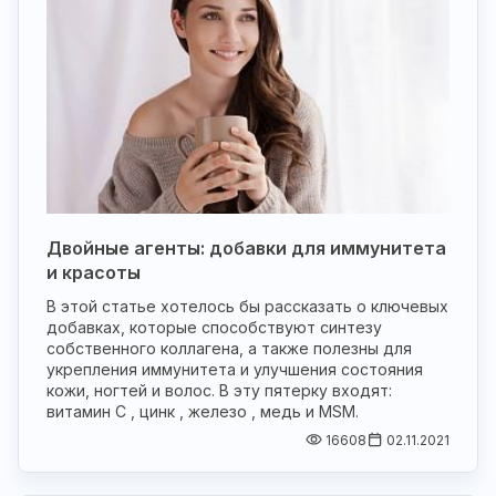
Двойные агенты: добавки для иммунитета
и красоты
В этой статье хотелось бы рассказать о ключевых
добавках, которые способствуют синтезу
собственного коллагена, а также полезны для
укрепления иммунитета и улучшения состояния
кожи, ногтей и волос. В эту пятерку входят:
витамин С , цинк , железо , медь и MSM.
16608
02.11.2021