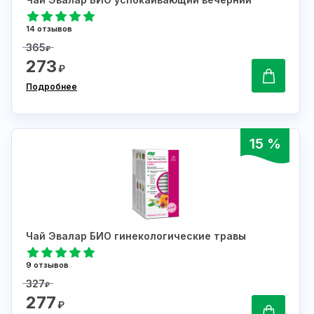
14 отзывов
365
₽
273
₽
Подробнее
15 %
Чай Эвалар БИО гинекологические травы
9 отзывов
327
₽
277
₽