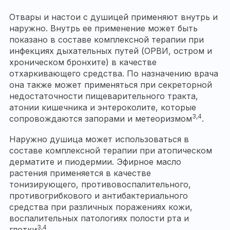
Отвары и настои с душицей применяют внутрь и
наружно. Внутрь ее применение может быть
показано в составе комплексной терапии при
инфекциях дыхательных путей (ОРВИ, остром и
хроническом бронхите) в качестве
отхаркивающего средства. По назначению врача
она также может применяться при секреторной
недостаточности пищеварительного тракта,
атонии кишечника и энтероколите, которые
3,4
сопровождаются запорами и метеоризмом
.
Наружно душица может использоваться в
составе комплексной терапии при атопическом
дерматите и пиодермии. Эфирное масло
растения применяется в качестве
тонизирующего, противовоспалительного,
противогрибкового и антибактериального
средства при различных поражениях кожи,
воспалительных патологиях полости рта и
3,4
глотки
.