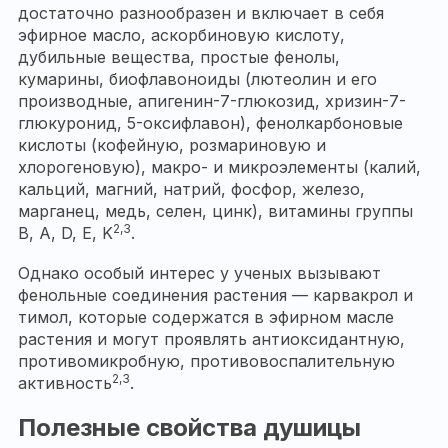
достаточно разнообразен и включает в себя
эфирное масло, аскорбиновую кислоту,
дубильные вещества, простые фенолы,
кумарины, биофлавоноиды (лютеолин и его
производные, апигенин-7-глюкозид, хризин-7-
глюкуронид, 5-оксифлавон), фенолкарбоновые
кислоты (кофейную, розмариновую и
хлорогеновую), макро- и микроэлементы (калий,
кальций, магний, натрий, фосфор, железо,
марганец, медь, селен, цинк), витамины группы
2,3
B, A, D, E, K
.
Однако особый интерес у ученых вызывают
фенольные соединения растения — карвакрол и
тимол, которые содержатся в эфирном масле
растения и могут проявлять антиоксидантную,
противомикробную, противовоспалительную
2,3
активность
.
Полезные свойства душицы