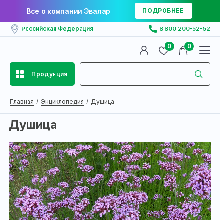
Все о компании Эвалар
ПОДРОБНЕЕ
Российская Федерация
8 800 200-52-52
0
0
Продукция
Главная
Энциклопедия
Душица
Душица