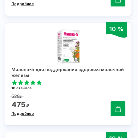
Подробнее
10 %
Милона-5 для поддержания здоровья молочной
железы
10 отзывов
528
₽
475
₽
Подробнее