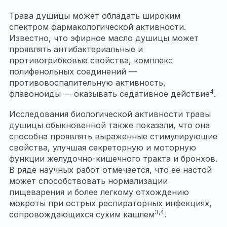
Трава душицы может обладать широким
спектром фармакологической активности.
Известно, что эфирное масло душицы может
проявлять антибактериальные и
противогрибковые свойства, комплекс
полифенольных соединений —
противовоспалительную активность,
4
флавоноиды — оказывать седативное действие
.
Исследования биологической активности травы
душицы обыкновенной также показали, что она
способна проявлять выраженные стимулирующие
свойства, улучшая секреторную и моторную
функции желудочно-кишечного тракта и бронхов.
В ряде научных работ отмечается, что ее настой
может способствовать нормализации
пищеварения и более легкому отхождению
мокроты при острых респираторных инфекциях,
3,4
сопровождающихся сухим кашлем
.