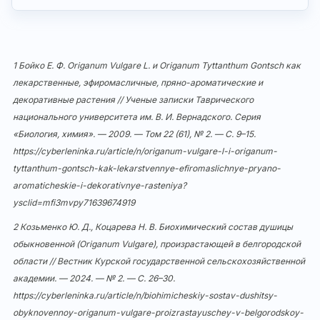
1 Бойко Е. Ф. Origanum Vulgare L. и Origanum Tyttanthum Gontsch как
лекарственные, эфиромасличные, пряно-ароматические и
декоративные растения // Ученые записки Таврического
национального университета им. В. И. Вернадского. Серия
«Биология, химия». — 2009. — Том 22 (61), № 2. — С. 9–15.
https://cyberleninka.ru/article/n/origanum-vulgare-l-i-origanum-
tyttanthum-gontsch-kak-lekarstvennye-efiromaslichnye-pryano-
aromaticheskie-i-dekorativnye-rasteniya?
ysclid=mfi3mvpy71639674919
2 Козьменко Ю. Д., Коцарева Н. В. Биохимический состав душицы
обыкновенной (Origanum Vulgare), произрастающей в белгородской
области // Вестник Курской государственной сельскохозяйственной
академии. — 2024. — № 2. — С. 26–30.
https://cyberleninka.ru/article/n/biohimicheskiy-sostav-dushitsy-
obyknovennoy-origanum-vulgare-proizrastayuschey-v-belgorodskoy-