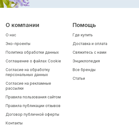
О компании
Помощь
О нас
Где купить
Эко-проекты
Доставка и оплата
Политика обработки данных
Свяжитесь с нами
Соглашение о файлах Cookie
Энциклопедия
Согласие на обработку
Все бренды
персональных данных
Статьи
Согласие на рекламные
рассылки
Правила пользования сайтом
Правила публикации отзывов
Договор публичной оферты
Контакты