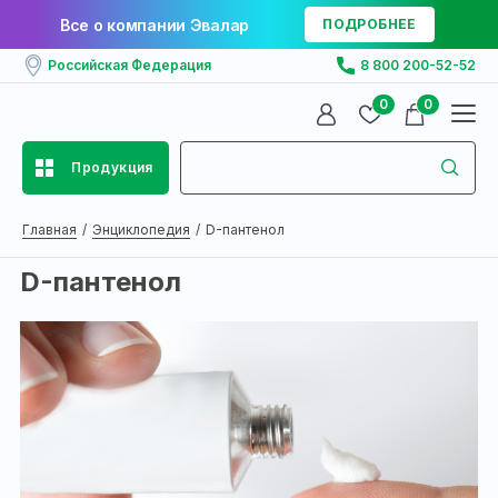
Все о компании Эвалар
ПОДРОБНЕЕ
Российская Федерация
8 800 200-52-52
0
0
Продукция
Главная
Энциклопедия
D-пантенол
D-пантенол