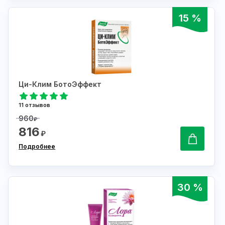
15 %
Ци-Клим БотоЭффект
11 отзывов
960
₽
816
₽
Подробнее
30 %