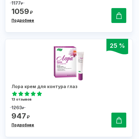
1177
₽
1059
₽
Подробнее
25 %
Лора крем для контура глаз
13 отзывов
1263
₽
947
₽
Подробнее