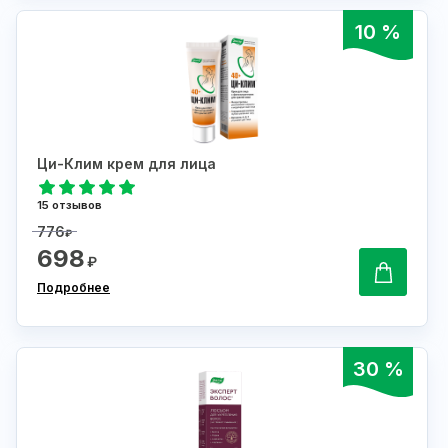
10 %
Ци-Клим крем для лица
15 отзывов
776
₽
698
₽
Подробнее
30 %