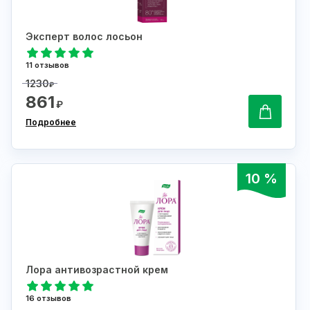
Эксперт волос лосьон
11 отзывов
1230
₽
861
₽
Подробнее
10 %
Лора антивозрастной крем
16 отзывов