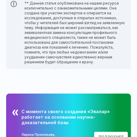
** Данная статья опубликована на нашем ресурсе
исключительно с ознакомительными целями. Она
создана при участии экспертов и опирается на
исследования, доступные в открытых источниках,
чтобы у читателей был широкий взгляд на заявленную
тему. Информация не может рассматриваться, как
эквивалентная замена консультации профильного
медицинского специалиста, также не может быть
использована для самостоятельной постановки
диагноза или показаний к лечению. Пожалуйста,
помните, что при любых недомоганиях и/или
ухудшении самочувствия единственно верным
решением будет обращение к врачу.
С момента своего создания «Эвалар»
работает на основании научно-
доказательной базы
Лариса Прокопьева,
ПОДРОБНЕЕ