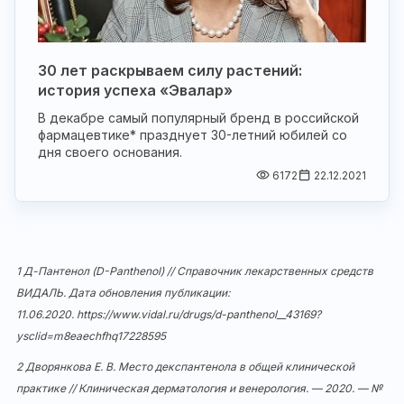
30 лет раскрываем силу растений:
история успеха «Эвалар»
В декабре самый популярный бренд в российской
фармацевтике* празднует 30-летний юбилей со
дня своего основания.
6172
22.12.2021
1 Д-Пантенол (D-Panthenol) // Справочник лекарственных средств
ВИДАЛЬ. Дата обновления публикации:
11.06.2020.
https://www.vidal.ru/drugs/d-panthenol__43169?
ysclid=m8eaechfhq17228595
2 Дворянкова Е. В. Место декспантенола в общей клинической
практике // Клиническая дерматология и венерология. — 2020. — №