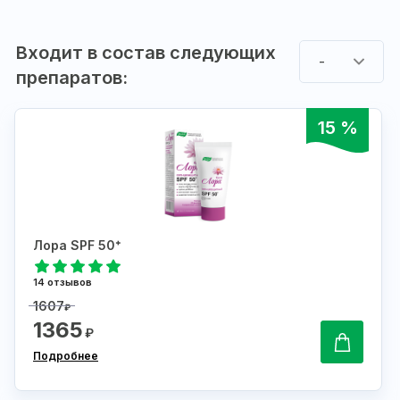
Входит в состав следующих
-
препаратов:
15 %
Лора SPF 50⁺
14 отзывов
1607
₽
1365
₽
Подробнее