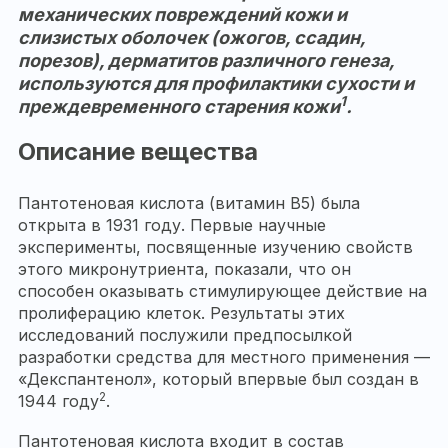
механических повреждений кожи и
слизистых оболочек (ожогов, ссадин,
порезов), дерматитов различного генеза,
используются для профилактики сухости и
1
преждевременного старения кожи
.
Описание вещества
Пантотеновая кислота (витамин B5) была
открыта в 1931 году. Первые научные
эксперименты, посвященные изучению свойств
этого микронутриента, показали, что он
способен оказывать стимулирующее действие на
пролиферацию клеток. Результаты этих
исследований послужили предпосылкой
разработки средства для местного применения —
«Декспантенол», который впервые был создан в
2
1944 году
.
Пантотеновая кислота входит в состав