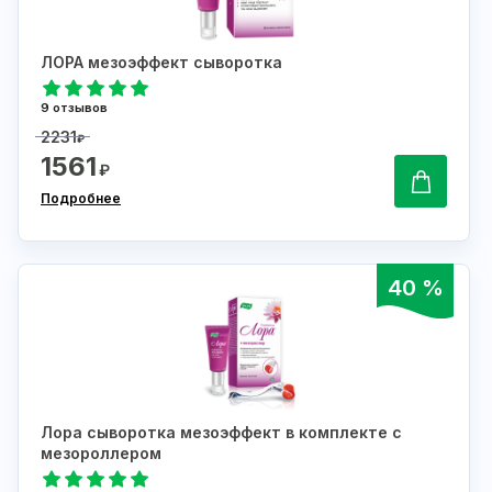
ЛОРА мезоэффект сыворотка
9 отзывов
2231
₽
1561
₽
Подробнее
40 %
Лора сыворотка мезоэффект в комплекте с
мезороллером