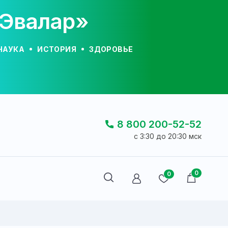
«Эвалар»
НАУКА
ИСТОРИЯ
ЗДОРОВЬЕ
8 800 200-52-52
c 3:30 до 20:30 мск
0
0