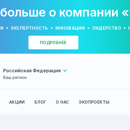
 больше о компании 
ИИ
ЭКСПЕРТНОСТЬ
ИННОВАЦИИ
ЛИДЕРСТВО
ПОДРОБНЕЕ
Российская Федерация
Ваш регион
АКЦИИ
БЛОГ
О НАС
ЭКОПРОЕКТЫ