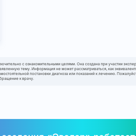
лючительно с ознакомительными целями. Она создана при участии экспер
а заявленную тему. Информация не может рассматриваться, как эквивале
амостоятельной постановки диагноза или показаний к лечению. Пожалуйс
бращение к врачу.