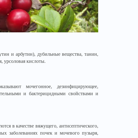
тин и арбутин), дубильные вещества, танин,
я, урсоловая кислоты.
казывают мочегонное, дезинфицирующее,
ительными и бактерицидными свойствами и
ются в качестве вяжущего, антисептического,
ных заболеваниях почек и мочевого пузыря,