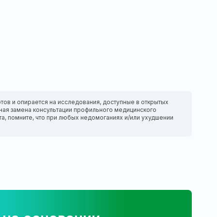
тов и опирается на исследования, доступные в открытых
нтная замена консультации профильного медицинского
та, помните, что при любых недомоганиях и/или ухудшении