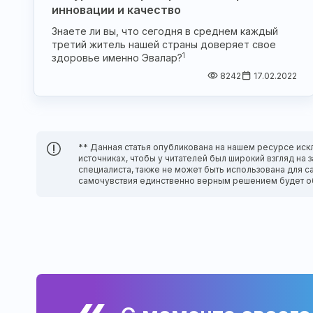
инновации и качество
Знаете ли вы, что сегодня в среднем каждый
третий житель нашей страны доверяет свое
1
здоровье именно Эвалар?
8242
17.02.2022
** Данная статья опубликована на нашем ресурсе иск
источниках, чтобы у читателей был широкий взгляд н
специалиста, также не может быть использована для с
самочувствия единственно верным решением будет о