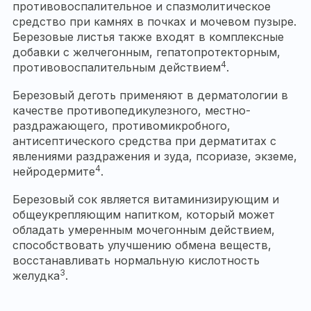
противовоспалительное и спазмолитическое
средство при камнях в почках и мочевом пузыре.
Березовые листья также входят в комплексные
добавки с желчегонным, гепатопротекторным,
4
противовоспалительным действием
.
Березовый деготь применяют в дерматологии в
качестве противопедикулезного, местно-
раздражающего, противомикробного,
антисептического средства при дерматитах с
явлениями раздражения и зуда, псориазе, экземе,
4
нейродермите
.
Березовый сок является витаминизирующим и
общеукрепляющим напитком, который может
обладать умеренным мочегонным действием,
способствовать улучшению обмена веществ,
восстанавливать нормальную кислотность
3
желудка
.