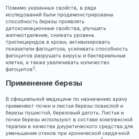
Помимо указанных свойств, в ряде
исследований были продемонстрированы
способность березы проявлять
детоксикационные свойства, улучшать
желчеотделение, снижать уровень
триглицеридов в крови, активизировать
показатели фагоцитоза, усиливать способность
фагоцитов разрушать вирусы и бактериальные
клетки, а также увеличивать количество
3
фагоцитов
.
Применение березы
В официальной медицине по назначению врачу
применяют почки и листья березы повислой и
березы пушистой, березовый деготь. Листья и
почки березы используют в составе комплексной
терапии в качестве диуретического средства для
уменьшения отеков при хронической сердечной
4