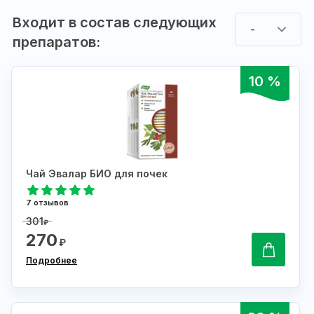
Входит в состав следующих
-
препаратов:
10 %
Чай Эвалар БИО для почек
7 отзывов
301
₽
270
₽
Подробнее