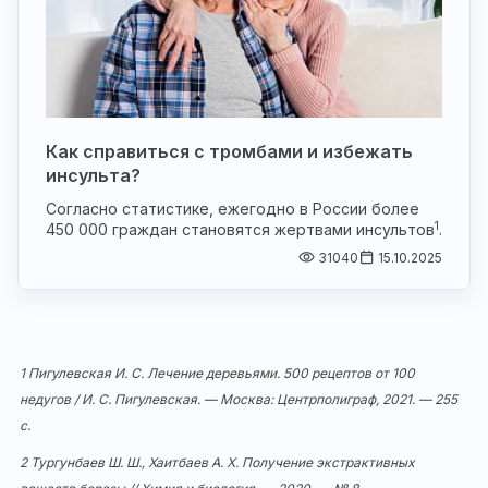
Как справиться с тромбами и избежать
инсульта?
Согласно статистике, ежегодно в России более
1
450 000 граждан становятся жертвами инсультов
.
31040
15.10.2025
1 Пигулевская И. С. Лечение деревьями. 500 рецептов от 100
недугов / И. С. Пигулевская. — Москва: Центрполиграф, 2021. — 255
с.
2 Тургунбаев Ш. Ш., Хаитбаев А. Х. Получение экстрактивных