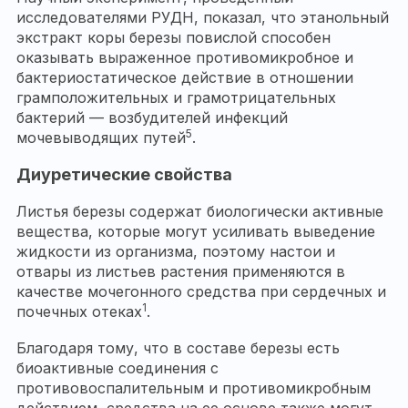
исследователями РУДН, показал, что этанольный
экстракт коры березы повислой способен
оказывать выраженное противомикробное и
бактериостатическое действие в отношении
грамположительных и грамотрицательных
бактерий — возбудителей инфекций
5
мочевыводящих путей
.
Диуретические свойства
Листья березы содержат биологически активные
вещества, которые могут усиливать выведение
жидкости из организма, поэтому настои и
отвары из листьев растения применяются в
качестве мочегонного средства при сердечных и
1
почечных отеках
.
Благодаря тому, что в составе березы есть
биоактивные соединения с
противовоспалительным и противомикробным