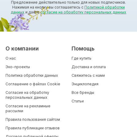
Предложение действительно только для новых подписчиков.
Нажимая на кнопку вы соглашаетесь с
Политикой обработки
данных
и даете
согласие на обработку персональных данных
О компании
Помощь
О нас
Где купить
Эко-проекты
Доставка и оплата
Политика обработки данных
Свяжитесь с нами
Соглашение о файлах Cookie
Энциклопедия
Согласие на обработку
Все бренды
персональных данных
Статьи
Согласие на рекламные
рассылки
Правила пользования сайтом
Правила публикации отзывов
Договор публичной оферты