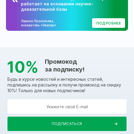
работает на основании научно-
доказательной базы
Лариса Прокопьева,
ПОДРОБНЕЕ
основатель «Эвалар»
Промокод
за подписку!
Будь в курсе новостей и интересных статей,
подпишись на рассылку и получи промокод на скидку
10%! Только для новых подписчиков!