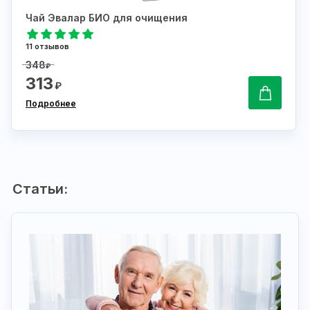
Чай Эвалар БИО для очищения
11 отзывов
348
₽
313
₽
Подробнее
Статьи: