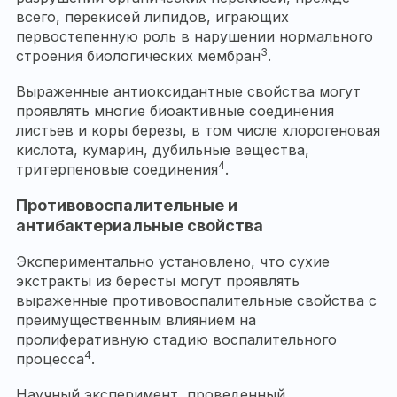
всего, перекисей липидов, играющих
первостепенную роль в нарушении нормального
3
строения биологических мембран
.
Выраженные антиоксидантные свойства могут
проявлять многие биоактивные соединения
листьев и коры березы, в том числе хлорогеновая
кислота, кумарин, дубильные вещества,
4
тритерпеновые соединения
.
Противовоспалительные и
антибактериальные свойства
Экспериментально установлено, что сухие
экстракты из бересты могут проявлять
выраженные противовоспалительные свойства с
преимущественным влиянием на
пролиферативную стадию воспалительного
4
процесса
.
Научный эксперимент, проведенный