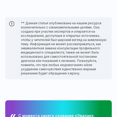
** Данная статья опубликована на нашем ресурсе
исключительно с ознакомительными целями. Она
создана при участии экспертов и опирается на
исследования, доступные в открытых источниках,
чтобы у читателей был широкий взгляд на заявленную
тему. Информация не может рассматриваться, как
эквивалентная замена консультации профильного
медицинского специалиста, также не может быть
использована для самостоятельной постановки
диагноза или показаний к лечению. Пожалуйста,
помните, что при любых недомоганиях и/или
ухудшении самочувствия единственно верным
решением будет обращение к врачу.
С момента своего создания «Эвалар»