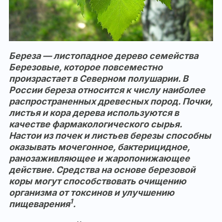
Береза — листопадное дерево семейства
Березовые, которое повсеместно
произрастает в Северном полушарии. В
России береза относится к числу наиболее
распространенных древесных пород. Почки,
листья и кора дерева используются в
качестве фармакологического сырья.
Настои из почек и листьев березы способны
оказывать мочегонное, бактерицидное,
ранозаживляющее и жаропонижающее
действие. Средства на основе березовой
коры могут способствовать очищению
организма от токсинов и улучшению
1
пищеварения
.