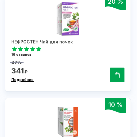
20 %
НЕФРОСТЕН Чай для почек
16 отзывов
427
₽
341
₽
Подробнее
10 %