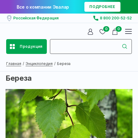
Все о компании Эвалар
ПОДРОБНЕЕ
Российская Федерация
8 800 200-52-52
0
0
Продукция
Главная
Энциклопедия
Береза
Береза