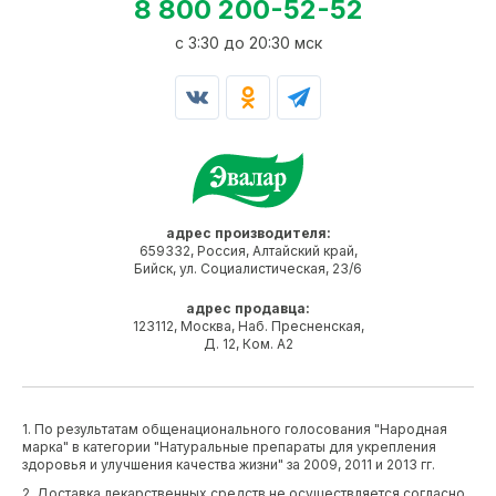
8 800 200-52-52
c 3:30 до 20:30 мск
адрес производителя:
659332, Россия, Алтайский край,
Бийск, ул. Социалистическая, 23/6
адрес продавца:
123112, Москва, Наб. Пресненская,
Д. 12, Ком. А2
1. По результатам общенационального голосования "Народная
марка" в категории "Натуральные препараты для укрепления
здоровья и улучшения качества жизни" за 2009, 2011 и 2013 гг.
2. Доставка лекарственных средств не осуществляется согласно