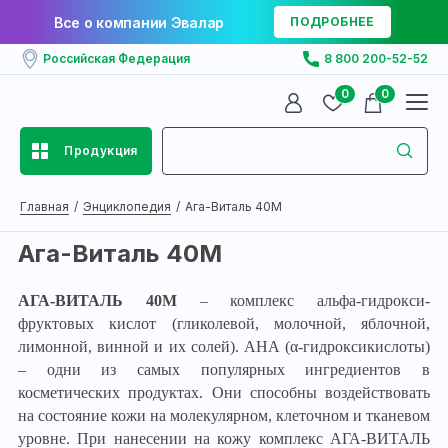
Все о компании Эвалар
ПОДРОБНЕЕ
Российская Федерация
8 800 200-52-52
0
0
Продукция
Главная
Энциклопедия
Ага-Виталь 40М
Ага-Виталь 40М
АГА-ВИТАЛЬ 40М
– комплекс альфа-гидрокси-
фруктовых кислот (гликолевой, молочной, яблочной,
лимонной, винной и их солей). АНА (α-гидроксикислоты)
– одни из самых популярных ингредиентов в
косметических продуктах. Они способны воздействовать
на состояние кожи на молекулярном, клеточном и тканевом
уровне. При нанесении на кожу комплекс АГА-ВИТАЛЬ