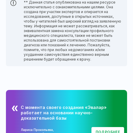
** Данная статья опубликована на нашем ресурсе
исключительно с ознакомительными целями. Она
создана при участии экспертов и опирается на
исследования, доступные в открытых источниках,
чтобы у читателей был широкий взгляд на заявленную
тему. Информация не может рассматриваться, как
эквивалентная замена консультации профильного
медицинского специалиста, также не может быть
использована для самостоятельной постановки
диагноза или показаний к лечению. Пожалуйста,
помните, что при любых недомоганиях и/или
ухудшении самочувствия единственно верным
решением будет обращение к врачу.
С момента своего создания «Эвалар»
работает на основании научно-
доказательной базы
Лариса Прокопьева,
ПОДРОБНЕЕ