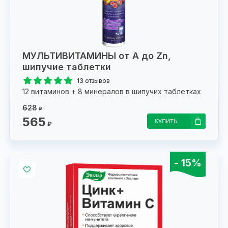
МУЛЬТИВИТАМИНЫ от А до Zn,
шипучие таблетки
13 отзывов
12 витаминов + 8 минералов в шипучих таблетках
628
₽
565
КУПИТЬ
₽
- 15%