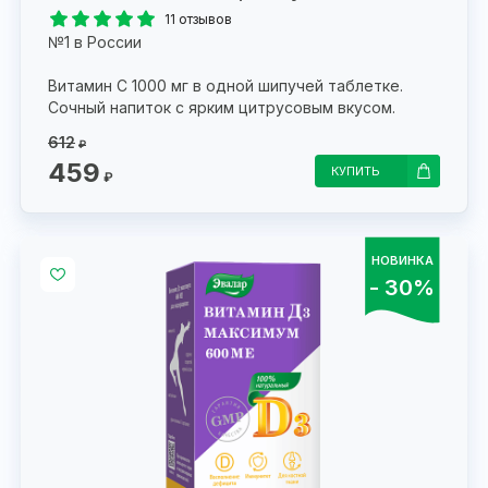
11 отзывов
№1 в России
Витамин С 1000 мг в одной шипучей таблетке.
Сочный напиток с ярким цитрусовым вкусом.
612
₽
459
КУПИТЬ
₽
НОВИНКА
- 30%