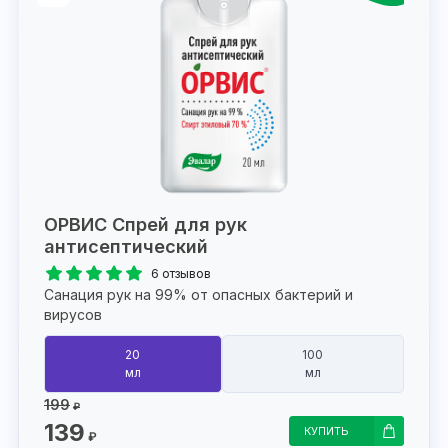
ОРВИС Спрей для рук
антисептический
6 отзывов
Санация рук на 99% от опасных бактерий и
вирусов
20
100
мл
мл
199
₽
139
КУПИТЬ
₽