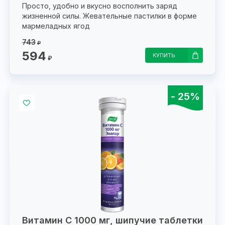
Просто, удобно и вкусно восполнить заряд
жизненной силы. Жевательные пастилки в форме
мармеладных ягод
743
₽
594
КУПИТЬ
₽
- 25%
Витамин С 1000 мг, шипучие таблетки