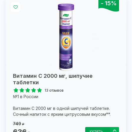
- 15%
Витамин С 2000 мг, шипучие
таблетки
13 отзывов
№1 в России
Витамин С 2000 мг в одной шипучей таблетке.
Сочный напиток с ярким цитрусовым вкусом**.
749
₽
636
КУПИТЬ