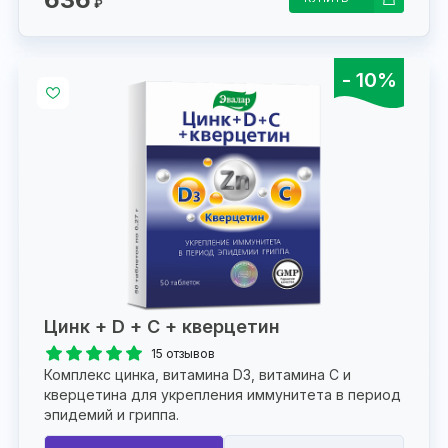
₽
- 10%
Цинк + D + С + кверцетин
15 отзывов
Комплекс цинка, витамина D3, витамина С и
кверцетина для укрепления иммунитета в период
эпидемий и гриппа.