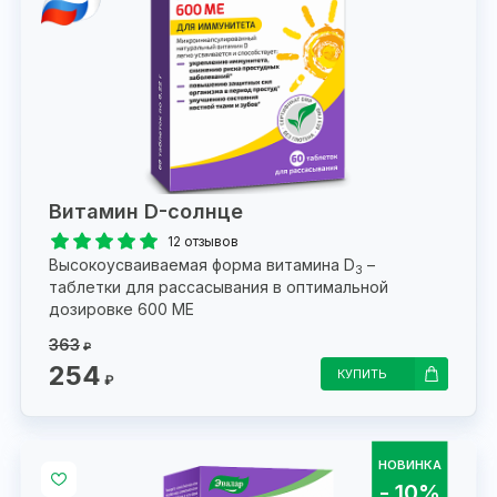
Витамин D-солнце
12 отзывов
Высокоусваиваемая форма витамина D
–
3
таблетки для рассасывания в оптимальной
дозировке 600 МЕ
363
₽
254
КУПИТЬ
₽
НОВИНКА
- 10%