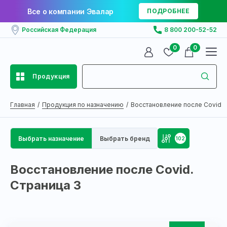
Все о компании Эвалар
ПОДРОБНЕЕ
Российская Федерация
8 800 200-52-52
0
0
Продукция
Главная
Продукция по назначению
Восстановление после Covid
Выбрать назначение
Выбрать бренд
102
Восстановление после Covid.
Страница 3