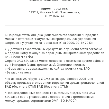
адрес продавца:
123112, Москва, Наб. Пресненская,
Д. 12, Ком. А2
1. По результатам общенационального голосования "Народная
марка" в категории "Натуральные препараты для укрепления
здоровья и улучшения качества жизни" за 2009, 2011 и 2013 гг.
2. Доставка лекарственных средств не осуществляется согласно
Федеральному закону "Об обращении лекарственных средств" от
12.04.2010 N 61-ФЗ
Сервис ЗАО «Эвалар» может содержать ссылки на другие сайты в
сети Интернет (сайты третьих лиц). Ответственность за
информацию, содержащуюся на сайтах третьих лиц, ЗАО
«Эвалар» не несет
*по данным АО «Группа ДСМ» за январь-октябрь 2025 г. по
объему продаж в стоимостном выражении среди производителей
БАД (без учета СТМ) БАД (без учета СТМ).
*Производственные процессы и системы менеджмента ЗАО
«Эвалар» сертифицированы в соответствии с требованиями
международных сертификатов GMP, ISO, HACCP