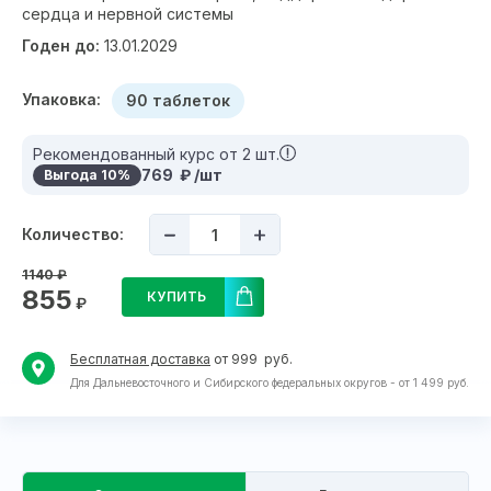
сердца и нервной системы
Годен до:
13.01.2029
Упаковка:
90 таблеток
Рекомендованный курс от 2 шт.
769 ₽ /шт
Выгода 10%
Количество:
1140
₽
855
КУПИТЬ
₽
Бесплатная доставка
от 999 руб.
Для Дальневосточного и Сибирского федеральных округов - от 1 499 руб.