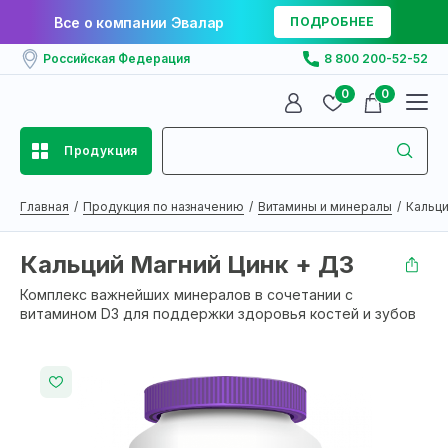
Все о компании Эвалар
ПОДРОБНЕЕ
Российская Федерация
8 800 200-52-52
0
0
Продукция
Главная
Продукция по назначению
Витамины и минералы
Кальци
Кальций Магний Цинк + Д3
Комплекс важнейших минералов в сочетании с
витамином D3 для поддержки здоровья костей и зубов