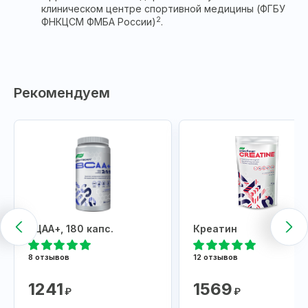
клиническом центре спортивной медицины (ФГБУ
2
ФНКЦСМ ФМБА России)
.
Рекомендуем
БЦАА+, 180 капс.
Креатин
8 отзывов
12 отзывов
1241
1569
₽
₽