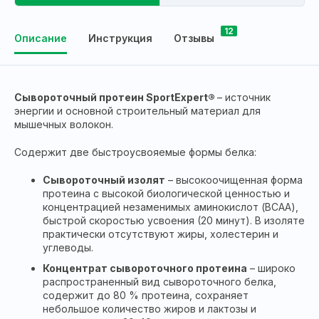
12
Описание
Инструкция
Отзывы
Сывороточный протеин
SportExpert
®
– источник
энергии и основной строительный материал для
мышечных волокон.
Содержит две быстроусвояемые формы белка:
Сывороточный изолят
– высокоочищенная форма
протеина с высокой биологической ценностью и
концентрацией незаменимых аминокислот (ВСАА),
быстрой скоростью усвоения (20 минут). В изоляте
практически отсутствуют жиры, холестерин и
углеводы.
Концентрат сывороточного протеина
– широко
распространенный вид сывороточного белка,
содержит до 80 % протеина, сохраняет
небольшое количество жиров и лактозы и