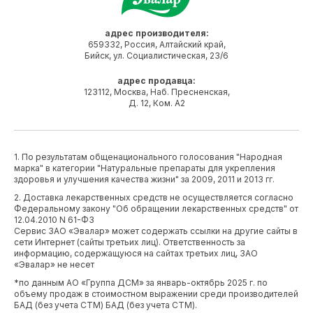
адрес производителя:
659332, Россия, Алтайский край,
Бийск, ул. Социалистическая, 23/6
адрес продавца:
123112, Москва, Наб. Пресненская,
Д. 12, Ком. А2
1. По результатам общенационального голосования "Народная
марка" в категории "Натуральные препараты для укрепления
здоровья и улучшения качества жизни" за 2009, 2011 и 2013 гг.
2. Доставка лекарственных средств не осуществляется согласно
Федеральному закону "Об обращении лекарственных средств" от
12.04.2010 N 61-ФЗ
Сервис ЗАО «Эвалар» может содержать ссылки на другие сайты в
сети Интернет (сайты третьих лиц). Ответственность за
информацию, содержащуюся на сайтах третьих лиц, ЗАО
«Эвалар» не несет
*по данным АО «Группа ДСМ» за январь-октябрь 2025 г. по
объему продаж в стоимостном выражении среди производителей
БАД (без учета СТМ) БАД (без учета СТМ).