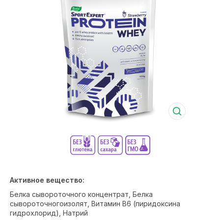
Активное вещество:
Белка сывороточного концентрат, Белка
сывороточногоизолят, Витамин В6 (пиридоксина
гидрохлорид), Натрий