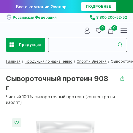
Все о компании Эвалар
ПОДРОБНЕЕ
Российская Федерация
8 800 200-52-52
0
0
Продукция
Главная
Продукция по назначению
Спорт и Энергия
Сывороточн
Сывороточный протеин 908
г
Чистый 100% сывороточный протеин (концентрат и
изолят)