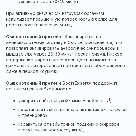
усваивается за 30-40 минут.
При активных физических нагрузках организм
испытывает повышенную потребность в белке для
роста и восстановления мышц.
Сывороточный протеин
сбалансирован по
аминокислотному составу и быстро усваивается, что
позволяет активировать анаболические процессы в
мышцах уже через 20-30 минут после приема. Низкое
содержание жиров и углеводов дает возможность
применять сывороточный протеин при любом рационе и
даже в период «сушки».
Сывороточный протеин
SportExpert
®
поддержит
организм при необходимости:
1
ускорить набор «сухой» мышечной массы
,
восстановить мышцы после активных физ.нагрузок
и тренировок,
избавиться от избыточной подкожно-жировой
клетчатки (во время «сушки»),