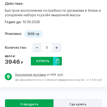
Действие:
Быстрое восполнение потребности организма в белке и
ускорение набора «сухой» мышечной массы.
Годен до:
10.06.2028
Упаковка:
908 гр
Количество:
6577
₽
3946
КУПИТЬ
₽
Бесплатная доставка
от 999 руб.
Для Дальневосточного и Сибирского федеральных округов - от 1 499 руб.
О продукте
Где купить