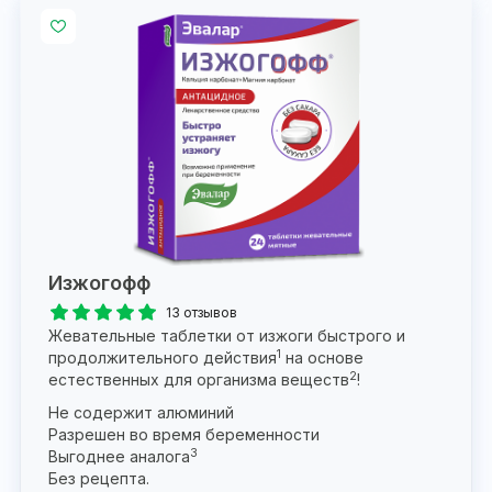
Изжогофф
13 отзывов
Жевательные таблетки от изжоги быстрого и
1
продолжительного действия
на основе
2
естественных для организма веществ
!
Не содержит алюминий
Разрешен во время беременности
3
Выгоднее аналога
Без рецепта.