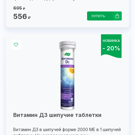
695
₽
556
КУПИТЬ
₽
НОВИНКА
- 20%
Витамин Д3 шипучие таблетки
Витамин Д3 в шипучей форме 2000 МЕ в 1 шипучей