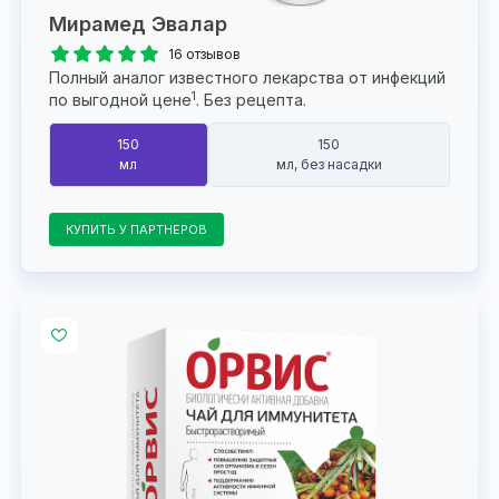
Мирамед Эвалар
16 отзывов
Полный аналог известного лекарства от инфекций
1
по выгодной цене
. Без рецепта.
150
150
мл
мл, без насадки
КУПИТЬ У ПАРТНЕРОВ