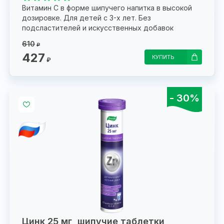
Витамин С в форме шипучего напитка в высокой
дозировке. Для детей с 3-х лет. Без
подсластителей и искусственных добавок
610
₽
427
КУПИТЬ
₽
- 30%
Цинк 25 мг, шипучие таблетки