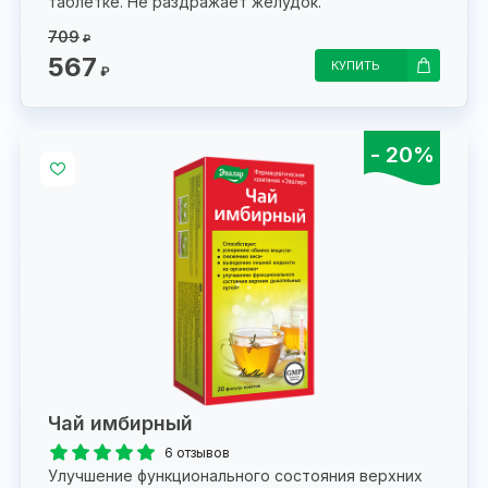
таблетке. Не раздражает желудок.
709
₽
567
КУПИТЬ
₽
- 20%
Чай имбирный
6 отзывов
Улучшение функционального состояния верхних