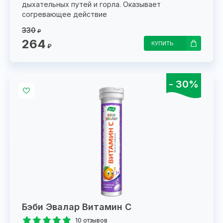
дыхательных путей и горла. Оказывает
согревающее действие
330
₽
264
КУПИТЬ
₽
- 30%
Бэби Эвалар Витамин С
10 отзывов