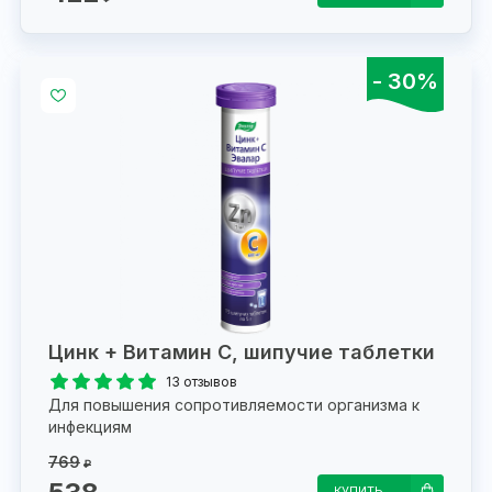
- 30%
Цинк + Витамин С, шипучие таблетки
13 отзывов
Для повышения сопротивляемости организма к
инфекциям
769
₽
КУПИТЬ