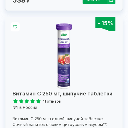
538
₽
- 15%
Витамин С 250 мг, шипучие таблетки
11 отзывов
№1 в России
Витамин С 250 мг в одной шипучей таблетке.
Сочный напиток с ярким цитрусовым вкусом**.