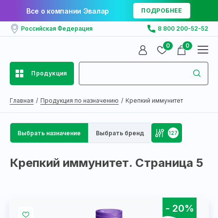
Все о компании Эвалар
ПОДРОБНЕЕ
Российская Федерация
8 800 200-52-52
0
0
Продукция
Главная
Продукция по назначению
Крепкий иммунитет
Выбрать назначение
Выбрать бренд
127
Крепкий иммунитет. Страница 5
- 20%