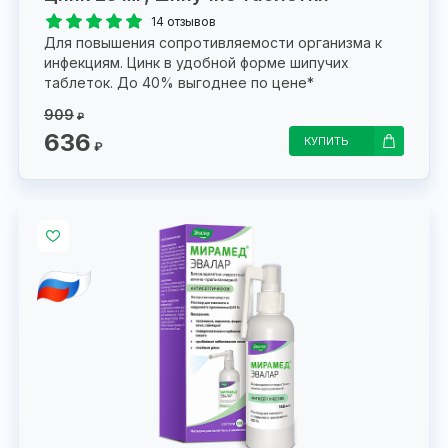
14 отзывов
Для повышения сопротивляемости организма к
инфекциям. Цинк в удобной форме шипучих
таблеток. До 40% выгоднее по цене*
909
₽
636
КУПИТЬ
₽