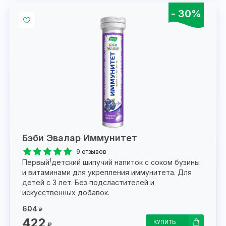
- 30%
Бэби Эвалар Иммунитет
9 отзывов
1
Первый
детский шипучий напиток с соком бузины
и витаминами для укрепления иммунитета. Для
детей с 3 лет. Без подсластителей и
искусственных добавок.
604
₽
422
КУПИТЬ
₽