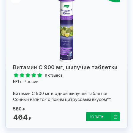
Витамин С 900 мг, шипучие таблетки
9 отзывов
№1 в России
Витамин С 900 мг в одной шипучей таблетке.
Сочный напиток с ярким цитрусовым вкусом**.
580
₽
464
КУПИТЬ
₽