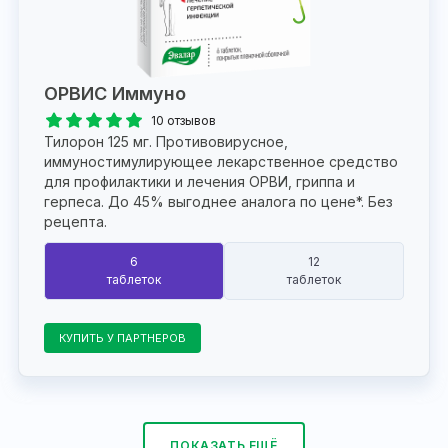
ОРВИС Иммуно
10 отзывов
Тилорон 125 мг. Противовирусное,
иммуностимулирующее лекарственное средство
для профилактики и лечения ОРВИ, гриппа и
герпеса. До 45% выгоднее аналога по цене*. Без
рецепта.
6
12
таблеток
таблеток
КУПИТЬ У ПАРТНЕРОВ
ПОКАЗАТЬ ЕЩЁ