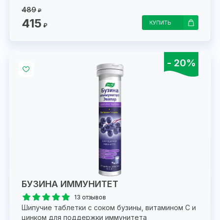
489
₽
415
КУПИТЬ
₽
- 20%
БУЗИНА ИММУНИТЕТ
13 отзывов
Шипучие таблетки с соком бузины, витамином С и
цинком для поддержки иммунитета