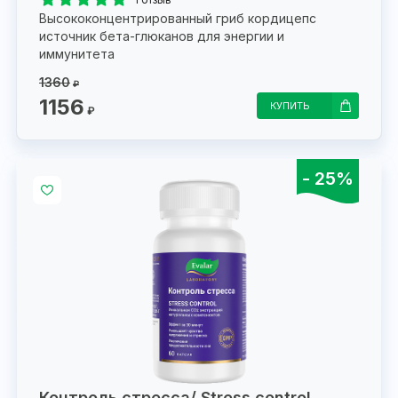
Высококонцентрированный гриб кордицепс
источник бета-глюканов для энергии и
иммунитета
1360
₽
1156
КУПИТЬ
₽
- 25%
Контроль стресса/ Stress control