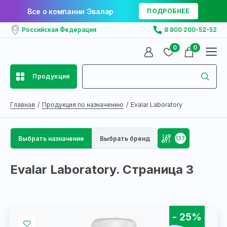
Все о компании Эвалар
ПОДРОБНЕЕ
Российская Федерация
8 800 200-52-52
0
0
Продукция
Главная
Продукция по назначению
Evalar Laboratory
Выбрать назначение
Выбрать бренд
137
Evalar Laboratory. Страница 3
- 25%