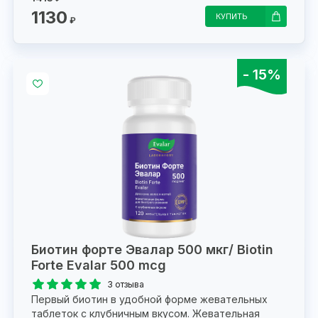
1130
КУПИТЬ
₽
- 15%
Биотин форте Эвалар 500 мкг/ Biotin
Forte Evalar 500 mcg
3 отзыва
Первый биотин в удобной форме жевательных
таблеток с клубничным вкусом. Жевательная