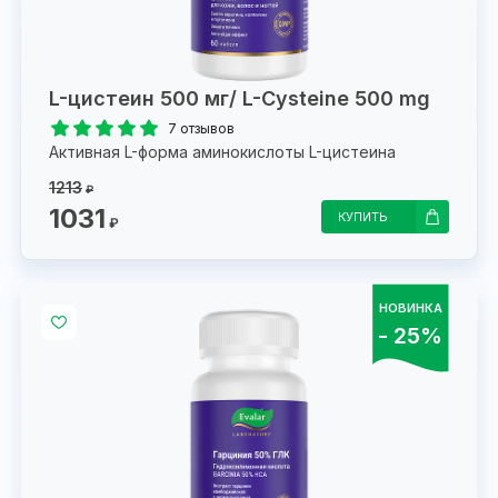
L-цистеин 500 мг/ L-Cysteine 500 mg
7 отзывов
Активная L-форма аминокислоты L-цистеина
1213
₽
1031
КУПИТЬ
₽
НОВИНКА
- 25%