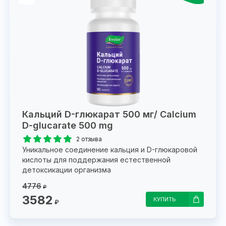
Кальций D-глюкарат 500 мг/ Calcium
D-glucarate 500 mg
2 отзыва
Уникальное соединение кальция и D-глюкаровой
кислоты для поддержания естественной
детоксикации организма
4776
₽
3582
КУПИТЬ
₽