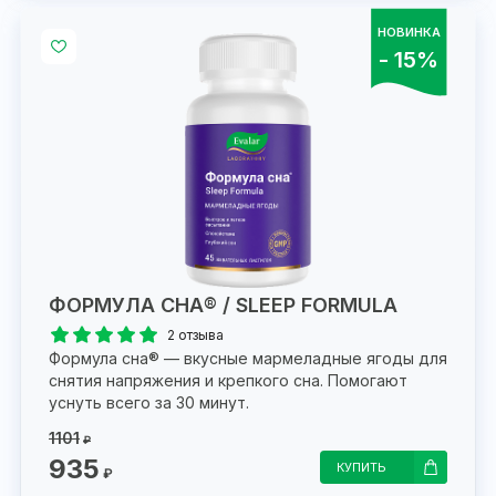
НОВИНКА
- 15%
ФОРМУЛА СНА® / SLEEP FORMULA
2 отзыва
Формула сна® — вкусные мармеладные ягоды для
снятия напряжения и крепкого сна. Помогают
уснуть всего за 30 минут.
1101
₽
935
КУПИТЬ
₽