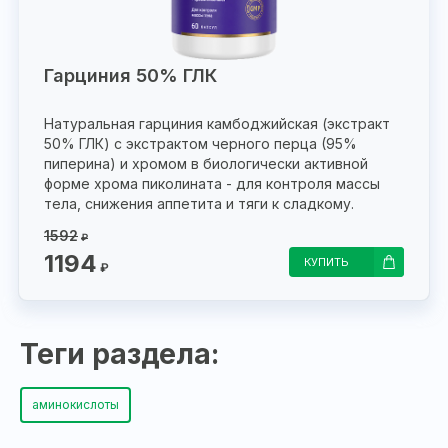
Гарциния 50% ГЛК
Натуральная гарциния камбоджийская (экстракт
50% ГЛК) с экстрактом черного перца (95%
пиперина) и хромом в биологически активной
форме хрома пиколината - для контроля массы
тела, снижения аппетита и тяги к сладкому.
1592
₽
1194
КУПИТЬ
₽
Теги раздела:
аминокислоты