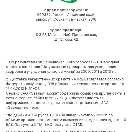
адрес производителя:
659332, Россия, Алтайский край,
Бийск, ул. Социалистическая, 23/6
адрес продавца:
123112, Москва, Наб. Пресненская,
Д. 12, Ком. А2
1. По результатам общенационального голосования "Народная
марка" в категории "Натуральные препараты для укрепления
здоровья и улучшения качества жизни" за 2009, 2011 и 2013 гг.
2. Доставка лекарственных средств не осуществляется согласно
Федеральному закону "Об обращении лекарственных средств" от
12.04.2010 N 61-ФЗ
Сервис ЗАО «Эвалар» может содержать ссылки на другие сайты в
сети Интернет (сайты третьих лиц). Ответственность за
информацию, содержащуюся на сайтах третьих лиц, ЗАО
«Эвалар» не несет
*по данным АО «Группа ДСМ» за январь-октябрь 2025 г. по
объему продаж в стоимостном выражении среди производителей
БАД (без учета СТМ) БАД (без учета СТМ).