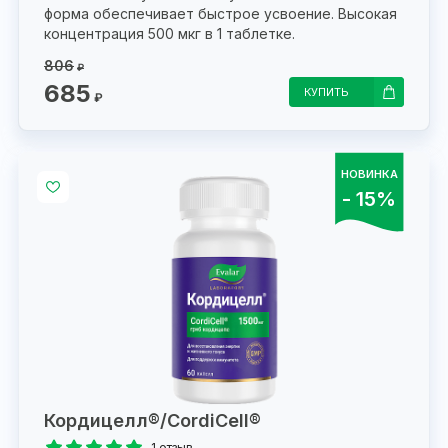
форма обеспечивает быстрое усвоение. Высокая
концентрация 500 мкг в 1 таблетке.
806
₽
685
КУПИТЬ
₽
НОВИНКА
- 15%
Кордицелл®/CordiCell®
1 отзыв