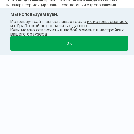
*Производственные процессы и системы менеджмента ЗАО
«Эвалар» сертифицированы в соответствии с требованиями
международных сертификатов GMP, ISO, HACCP
Мы используем куки.
Используя сайт, вы соглашаетесь с
их использованием
и
обработкой персональных данных
.
Куки можно отключить в любой момент в настройках
вашего браузера
ОК