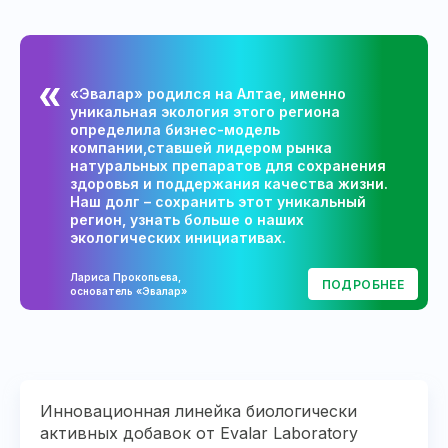
«Эвалар» родился на Алтае, именно
уникальная экология этого региона
определила бизнес-модель
компании,ставшей лидером рынка
натуральных препаратов для сохранения
здоровья и поддержания качества жизни.
Наш долг – сохранить этот уникальный
регион, узнать больше о наших
экологических инициативах.
Лариса Прокопьева,
ПОДРОБНЕЕ
основатель «Эвалар»
Инновационная линейка биологически
активных добавок от Evalar Laboratory