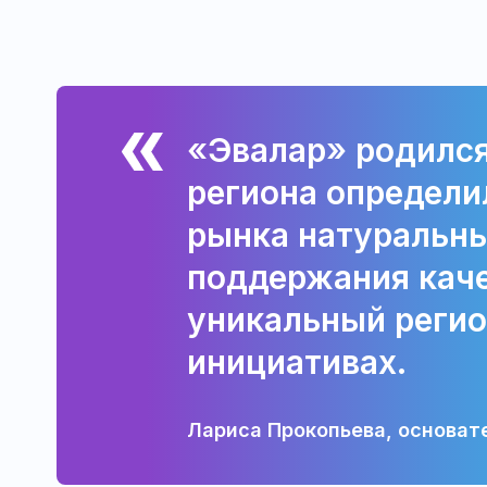
«Эвалар» родился
региона определи
рынка натуральны
поддержания каче
уникальный регио
инициативах.
Лариса Прокопьева, основат