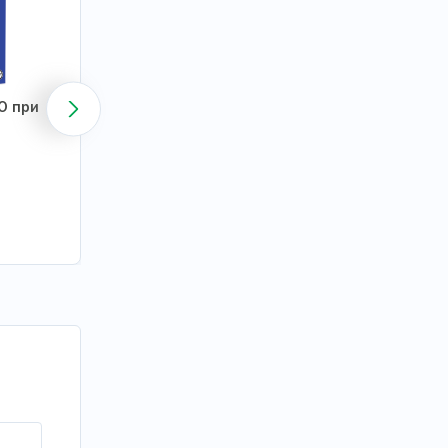
О при