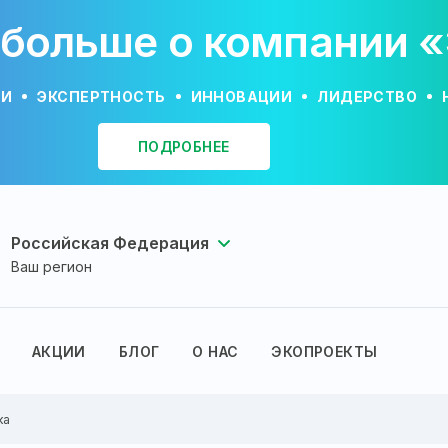
 больше о компании 
ИИ
ЭКСПЕРТНОСТЬ
ИННОВАЦИИ
ЛИДЕРСТВО
ПОДРОБНЕЕ
Российская Федерация
Ваш регион
АКЦИИ
БЛОГ
О НАС
ЭКОПРОЕКТЫ
ка