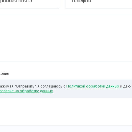
ронная почта
Телефон
жения
ажимая “Отправить”, я соглашаюсь с
Политикой обработки данных
и даю
огласие на обработку данных
.