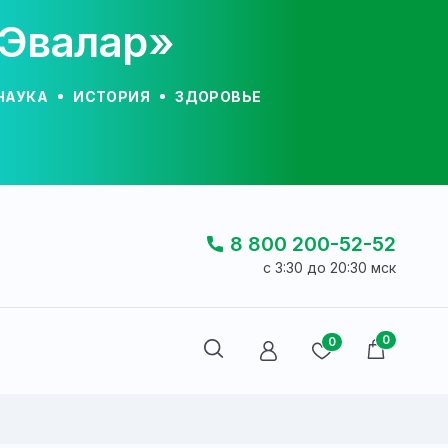
«Эвалар»
НАУКА
ИСТОРИЯ
ЗДОРОВЬЕ
8 800 200-52-52
c 3:30 до 20:30 мск
0
0