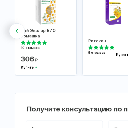
Чай Эвалар БИО
Ромашка
Ротокан
10 отзывов
5 отзывов
Купит
306
₽
Купить
Получите консультацию по п