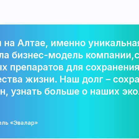
 на Алтае, именно уникальная
ла бизнес-модель компании,
х препаратов для сохранения
ства жизни. Наш долг – сохра
н, узнать больше о наших эк
ель «Эвалар»