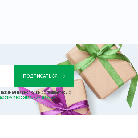
Нажимая на кнопку вы соглашаетесь с
работку персональных данных