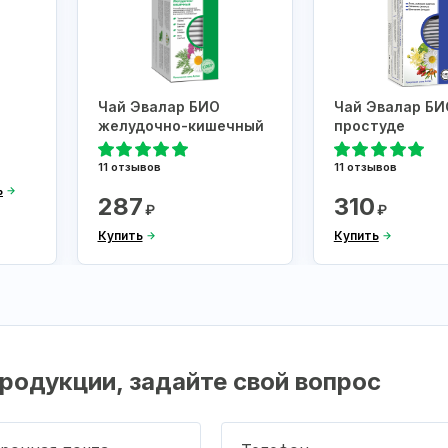
Чай Эвалар БИО
Чай Эвалар БИ
желудочно-кишечный
простуде
11 отзывов
11 отзывов
ь
287
310
₽
₽
Купить
Купить
родукции, задайте свой вопрос