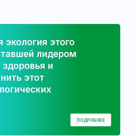
 экология этого
ставшей лидером
 здоровья и
нить этот
ологических
ПОДРОБНЕЕ