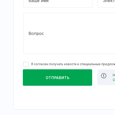
Ваше имя
Элект
Вопрос
Я согласен получать новости и специальные предло
Н
с