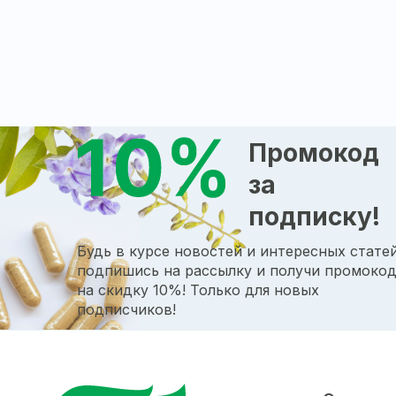
Промокод
за
подписку!
Будь в курсе новостей и интересных статей
подпишись на рассылку и получи промоко
на скидку 10%! Только для новых
подписчиков!