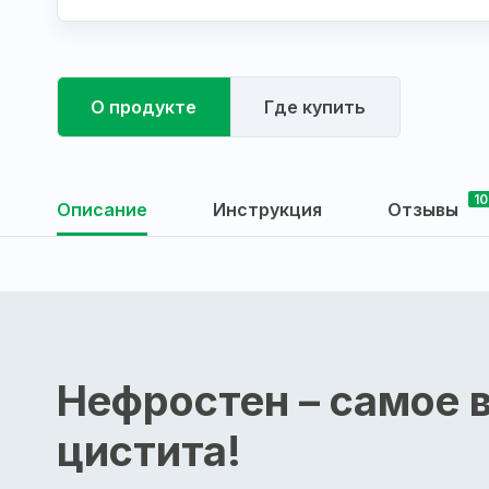
О продукте
Где купить
10
Описание
Инструкция
Отзывы
Нефростен – самое 
цистита!