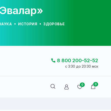
«Эвалар»
НАУКА
ИСТОРИЯ
ЗДОРОВЬЕ
8 800 200-52-52
c 3:30 до 20:30 мск
0
0