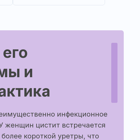
 его
мы и
актика
реимущественно инфекционное
У женщин цистит встречается
 более короткой уретры, что