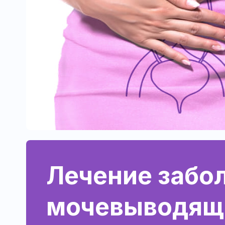
Лечение забо
мочевыводящ