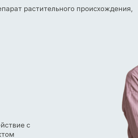
парат растительного происхождения,
йствие с
ктом