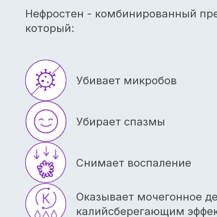
Нефростен - комбинированный пре
который:
Убивает микробов
Убирает спазмы
Снимает воспаление
Оказывает мочегонное де
калийсберегающим эффе