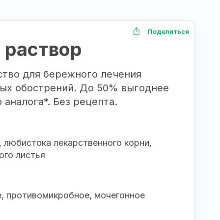
Поделиться
 раствор
ство для бережного лечения
ных обострений. До 50% выгоднее
 аналога*. Без рецепта.
, любистока лекарственного корни,
ого листья
, противомикробное, мочегонное