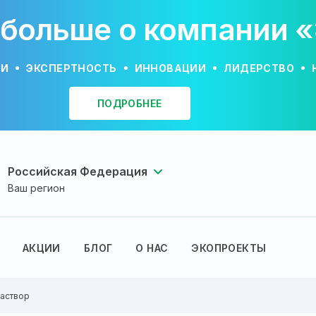
 больше о компании 
ИИ
ЭКСПЕРТНОСТЬ
ИННОВАЦИИ
ЛИДЕРСТВО
ПОДРОБНЕЕ
Российская Федерация
Ваш регион
АКЦИИ
БЛОГ
О НАС
ЭКОПРОЕКТЫ
аствор