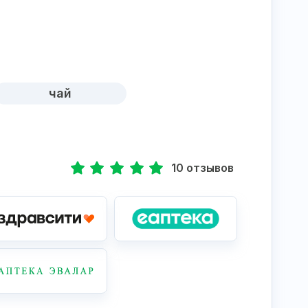
чай
10 отзывов