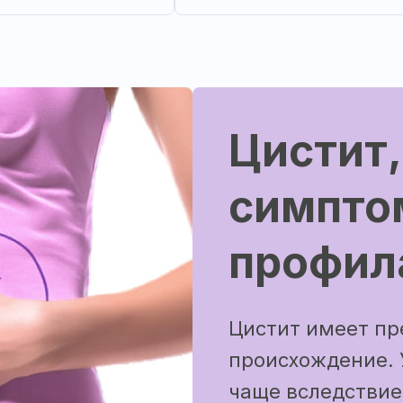
Цистит,
симпто
профил
Цистит имеет п
происхождение. 
чаще вследствие