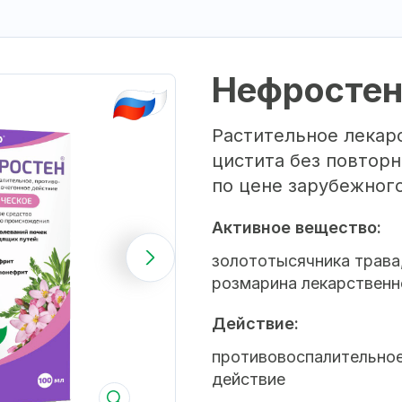
Нефростен
Растительное лекар
цистита без повтор
по цене зарубежного
Активное вещество:
золототысячника трава
розмарина лекарственн
Действие:
противовоспалительное
действие