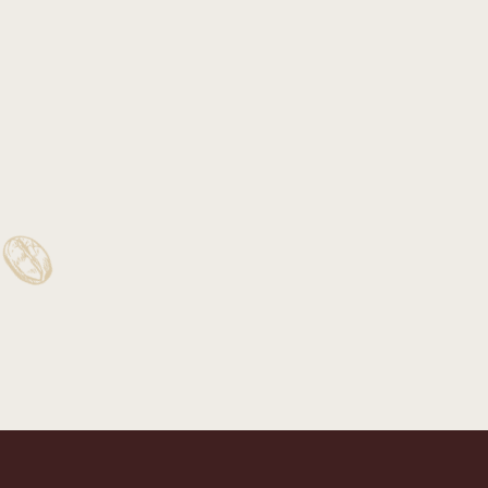
COFFEE