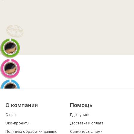
Растворимый кофе
Органик Эвалар
с морским коллагеном
Интеллект
О компании
Помощь
О нас
Где купить
Эко-проекты
Доставка и оплата
Политика обработки данных
Свяжитесь с нами