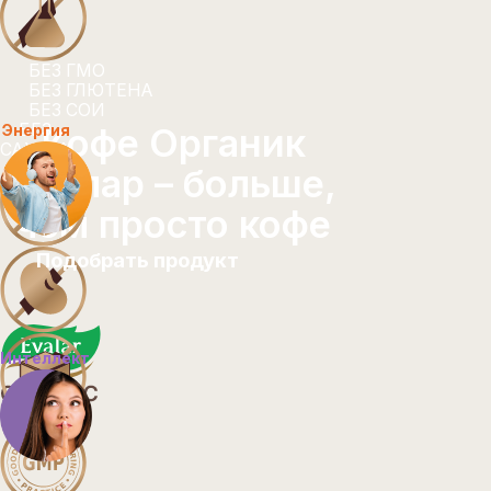
Выбери кофе
для себя
Энергия
Интеллект