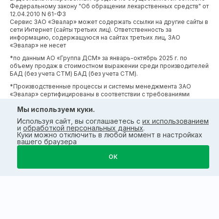
Федеральному закону "Об обращении лекарственных средств" от
12.04.2010 N 61-ФЗ
Сервис ЗАО «Эвалар» может содержать ссылки на другие сайты в
сети Интернет (сайты третьих лиц). Ответственность за
информацию, содержащуюся на сайтах третьих лиц, ЗАО
«Эвалар» не несет
*по данным АО «Группа ДСМ» за январь-октябрь 2025 г. по
объему продаж в стоимостном выражении среди производителей
БАД (без учета СТМ) БАД (без учета СТМ).
*Производственные процессы и системы менеджмента ЗАО
«Эвалар» сертифицированы в соответствии с требованиями
международных сертификатов GMP, ISO, HACCP
Мы используем куки.
Используя сайт, вы соглашаетесь с
их использованием
и
обработкой персональных данных
.
Куки можно отключить в любой момент в настройках
вашего браузера
ОК