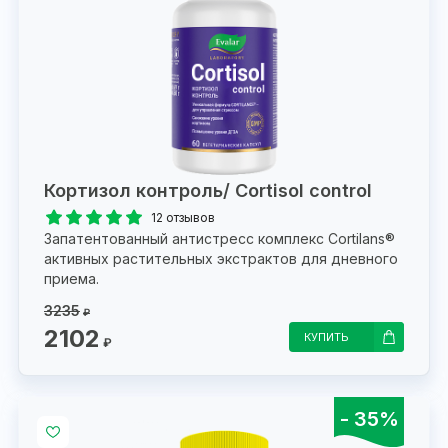
Кортизол контроль/ Cortisol control
12 отзывов
Запатентованный антистресс комплекс Cortilans®
активных растительных экстрактов для дневного
приема.
3235
₽
2102
КУПИТЬ
₽
- 35%