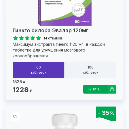
Гинкго билоба Эвалар 120мг
14 отзывов
Максимум экстракта гинкго (120 мг) в каждой
таблетке для улучшения мозгового
кровообращения.
60
100
таблеток
таблеток
1535
₽
1228
КУПИТЬ
₽
- 35%