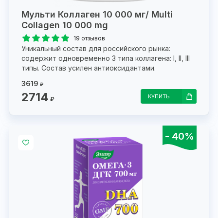
Мульти Коллаген 10 000 мг/ Multi
Collagen 10 000 mg
19 отзывов
Уникальный состав для российского рынка:
содержит одновременно 3 типа коллагена: I, II, III
типы. Состав усилен антиоксидантами.
3619
₽
2714
КУПИТЬ
₽
- 40%