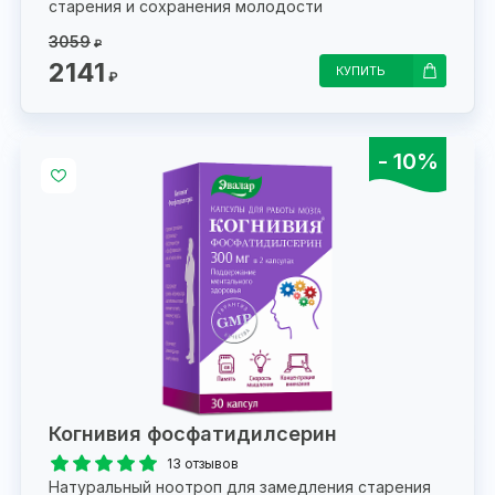
старения и сохранения молодости
3059
₽
2141
КУПИТЬ
₽
- 10%
Когнивия фосфатидилсерин
13 отзывов
Натуральный ноотроп для замедления старения