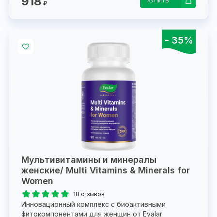
918
КУПИТЬ
₽
- 35%
Мультивитамины и минералы
женские/ Multi Vitamins & Minerals for
Women
18 отзывов
Инновационный комплекс с биоактивными
фитокомпонентами для женщин от Evalar