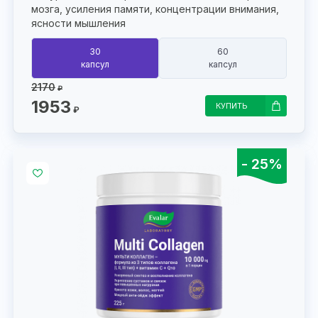
мозга, усиления памяти, концентрации внимания,
ясности мышления
30
60
капсул
капсул
2170
₽
1953
КУПИТЬ
₽
- 25%