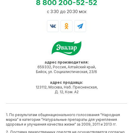
8 800 200-52-52
c 3:30 до 20:30 мск
адрес производителя:
659332, Россия, Алтайский край,
Бийск, ул. Социалистическая, 23/6
адрес продавца:
123112, Москва, Наб. Пресненская,
Д. 12, Ком. А2
1. По результатам общенационального голосования "Народная
марка" в категории "Натуральные препараты для укрепления
здоровья и улучшения качества жизни" за 2009, 2011 и 2013 гг.
2. Доставка лекарственных средств не осуществляется согласно