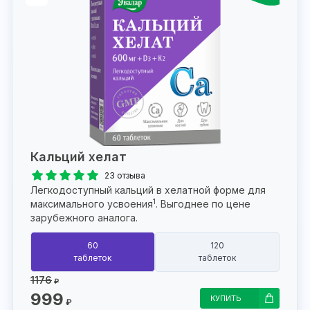
Кальций хелат
23 отзыва
Легкодоступный кальций в хелатной форме для
1
максимального усвоения
. Выгоднее по цене
зарубежного аналога.
60
120
таблеток
таблеток
1176
₽
999
КУПИТЬ
₽