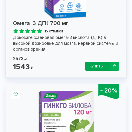
Омега-3 ДГК 700 мг
15 отзывов
Докозагексаеновая омега-3 кислота (ДГК) в
высокой дозировке для мозга, нервной системы и
органов зрения
2573
₽
1543
КУПИТЬ
₽
- 20%