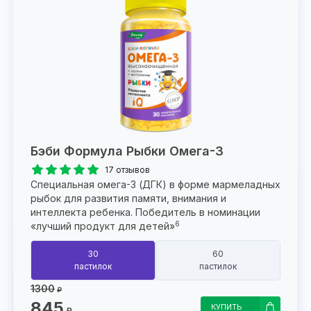
Бэби Формула Рыбки Омега-3
17 отзывов
Специальная омега-3 (ДГК) в форме мармеладных
рыбок для развития памяти, внимания и
интеллекта ребенка. Победитель в номинации
6
«лучший продукт для детей»
30
60
пастилок
пастилок
1300
₽
845
КУПИТЬ
₽