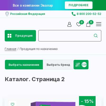
Все о компании Эвалар
ПОДРОБНЕЕ
Российская Федерация
8 800 200-52-52
0
0
Продукция
Главная
Продукция по назначению
Выбрать назначение
Выбрать бренд
328
Каталог. Страница 2
- 15%