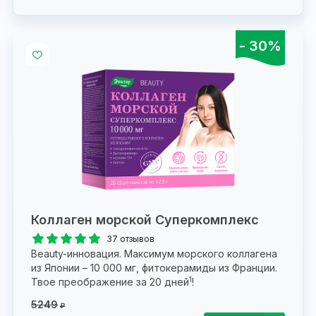
- 30%
Коллаген морской Суперкомплекс
37 отзывов
Beauty-инновация. Максимум морского коллагена
из Японии – 10 000 мг, фитокерамиды из Франции.
1
Твое преображение за 20 дней
!
5249
₽