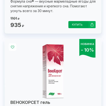
Формула сна® — вкусные мармеладные ягоды для
снятия напряжения и крепкого сна. Помогают
уснуть всего за 30 минут.
1101
₽
935
КУПИТЬ
₽
НОВИНКА
- 10%
ВЕНОКОРСЕТ гель