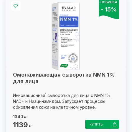
НОВИНКА
- 15%
Омолаживающая сыворотка NMN 1%
для лица
1
Инновационная
сыворотка для лица с NMN 1%,
NAD+ и Ниацинамидом. Запускает процессы
обновления кожи на клеточном уровне.
1340
₽
1139
КУПИТЬ
₽