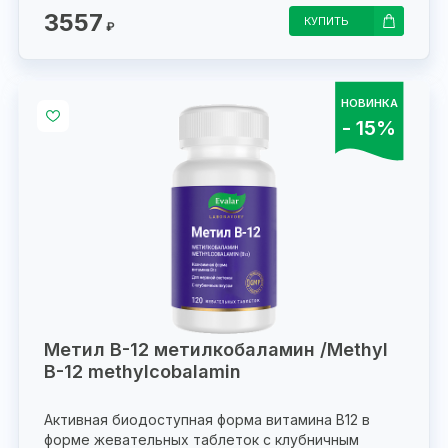
3557
КУПИТЬ
₽
НОВИНКА
- 15%
Метил В-12 метилкобаламин /Methyl
B-12 methylcobalamin
Активная биодоступная форма витамина B12 в
форме жевательных таблеток с клубничным