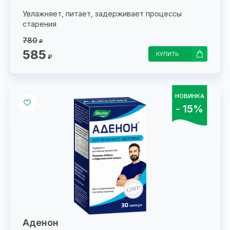
Увлажняет, питает, задерживает процессы
старения
780
₽
585
КУПИТЬ
₽
НОВИНКА
- 15%
Аденон