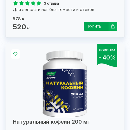
3 отзыва
Для легкости ног без тяжести и отеков
578
₽
520
КУПИТЬ
₽
НОВИНКА
- 40%
Натуральный кофеин 200 мг