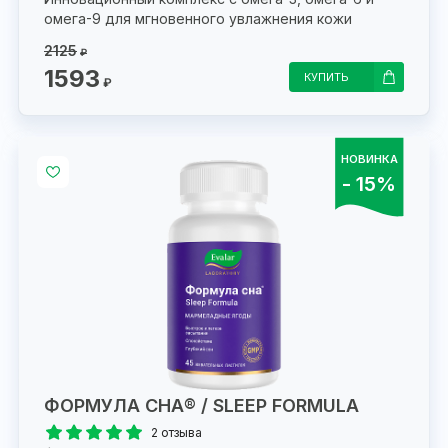
омега-9 для мгновенного увлажнения кожи
2125
₽
1593
КУПИТЬ
₽
НОВИНКА
- 15%
ФОРМУЛА СНА® / SLEEP FORMULA
2 отзыва