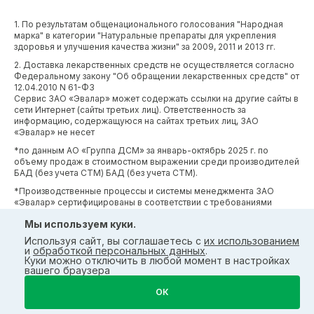
1. По результатам общенационального голосования "Народная
марка" в категории "Натуральные препараты для укрепления
здоровья и улучшения качества жизни" за 2009, 2011 и 2013 гг.
2. Доставка лекарственных средств не осуществляется согласно
Федеральному закону "Об обращении лекарственных средств" от
12.04.2010 N 61-ФЗ
Сервис ЗАО «Эвалар» может содержать ссылки на другие сайты в
сети Интернет (сайты третьих лиц). Ответственность за
информацию, содержащуюся на сайтах третьих лиц, ЗАО
«Эвалар» не несет
*по данным АО «Группа ДСМ» за январь-октябрь 2025 г. по
объему продаж в стоимостном выражении среди производителей
БАД (без учета СТМ) БАД (без учета СТМ).
*Производственные процессы и системы менеджмента ЗАО
«Эвалар» сертифицированы в соответствии с требованиями
международных сертификатов GMP, ISO, HACCP
Мы используем куки.
Используя сайт, вы соглашаетесь с
их использованием
и
обработкой персональных данных
.
Куки можно отключить в любой момент в настройках
вашего браузера
ОК