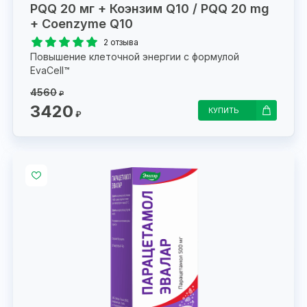
PQQ 20 мг + Коэнзим Q10 / PQQ 20 mg
+ Coenzyme Q10
2 отзыва
Повышение клеточной энергии с формулой
EvaCell™
4560
₽
3420
КУПИТЬ
₽